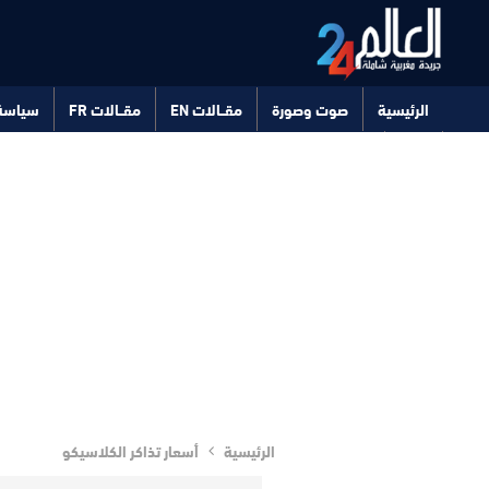
الرئيسية
صوت وصورة
مقــالات EN
مقــالات FR
سياسة
صحة
تكنولوجيا
الرئيسية
أسعار تذاكر الكلاسيكو