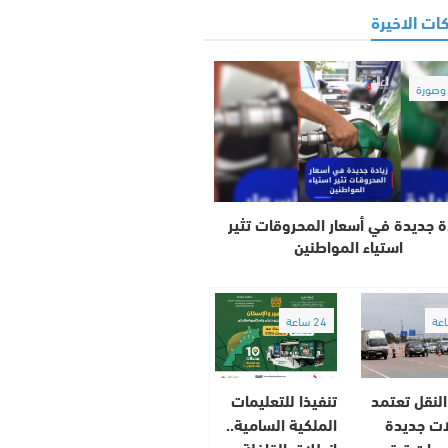
ات الاخيرة
صورة
ة جديدة في أسعار المحروقات تثير
استياء المواطنين
24 ساعة
النقل تعتمد
تنفيذا للتعليمات
ات جديدة
الملكية السامية..
وحات ترقيم
انطلاق القافلة