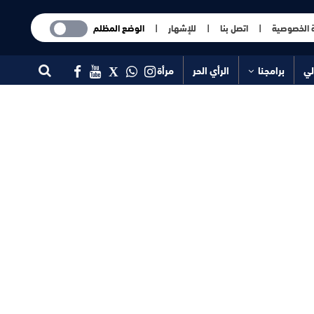
 الخصوصية
|
اتصل بنا
|
للإشهار
|
الوضع المظلم
لي
برامجنا
الرأي الحر
مرأة