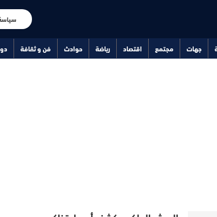
سياسة
جهات
مجتمع
اقتصاد
رياضة
حوادث
فن و ثقافة
دو
الجيش الملكي يكشف أسعار تذاكر