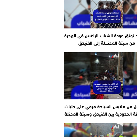
توثق عودة الشباب الراغبين في الهجرة
من سبتة المحتـ.ـلة إلى الفنيدق
ل من ملابس السباحة مرمي على جنبات
ة الحدودية بين الفنيدق وسبتة المحتلة