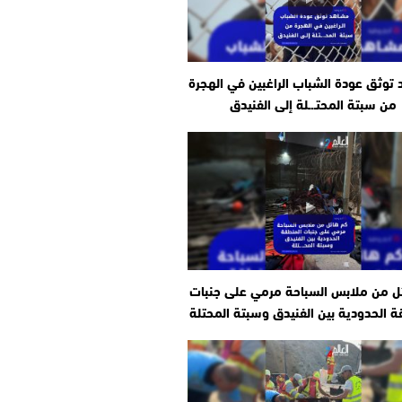
توثق عودة الشباب الراغبين في الهجرة
من سبتة المحتـ.ـلة إلى الفنيدق
ل من ملابس السباحة مرمي على جنبات
ة الحدودية بين الفنيدق وسبتة المحتلة