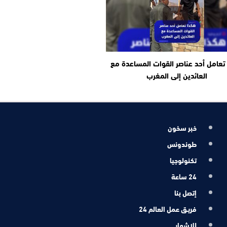
تعامل أحد عناصر القوات المساعدة مع
العائدين إلى المغرب
خبر سخون
طوندونس
تكنولوجيا
24 ساعة
إتصل بنا
فريـق عمل العالم 24
للإشهار