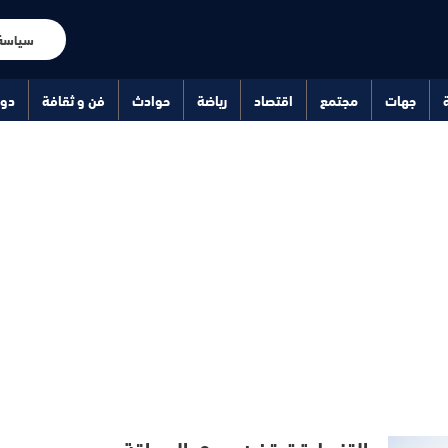
سياسة
جهات
مجتمع
اقتصاد
رياضة
حوادث
فن و ثقافة
دو
القنيطرة تحتضن دوري الصداقة