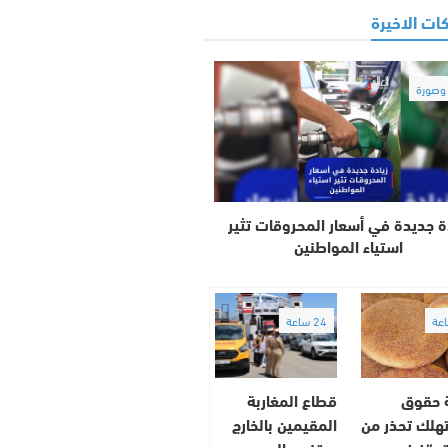
ات الاخيرة
صورة
ة جديدة في أسعار المحروقات تثير
استياء المواطنين
24 ساعة
 حقوق
قطاع المغاربة
هلك تحذر من
المقيمين بالخارج
 “خبز
يحتفي باليوم