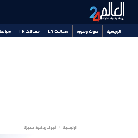
الرئيسية
صوت وصورة
مقــالات EN
مقــالات FR
سياسة
صحة
تكنولوجيا
الرئيسية
أجواء رياضية مميزة