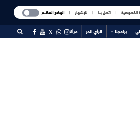
 الخصوصية
|
اتصل بنا
|
للإشهار
|
الوضع المظلم
لي
برامجنا
الرأي الحر
مرأة