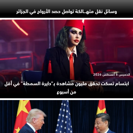
وسائل نقل متهـ.ـالكة تواصل حصد الأرواح في الجزائر
الخميس 6 أغسطس 2026
ابتسام تسكت تحقق مليون مشاهدة بـ”دايرة السمطة” في أقل
من أسبوع