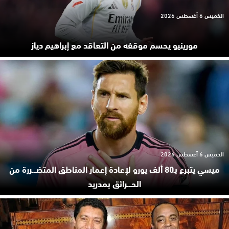
الخميس 6 أغسطس 2026
مورينيو يحسم موقفه من التعاقد مع إبراهيم دياز
الخميس 6 أغسطس 2026
ميسي يتبرع بـ80 ألف يورو لإعادة إعمار المناطق المتضـ.ـررة من
الحـ.ـرائق بمدريد