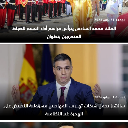
الجمعة 31 يوليو 2026
الملك محمد السادس يترأس مراسم أداء القسم للضباط
المتخرجين بتطوان
الجمعة 31 يوليو 2026
سانشيز يحمل شبكات تهـ.ـريب المهاجرين مسؤولية التحريض على
الهجرة غير النظامية