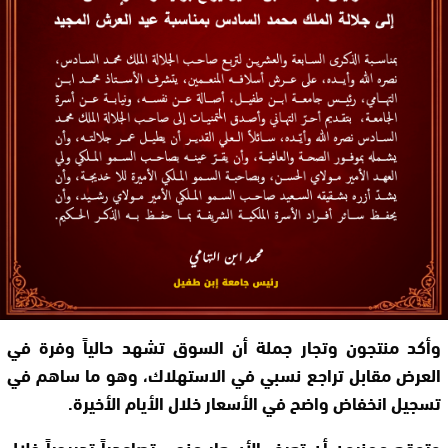
وأكد منتجون وتجار جملة أن السوق تشهد حالياً وفرة في
العرض مقابل تراجع نسبي في الاستهلاك، وهو ما ساهم في
تسجيل انخفاض واضح في الأسعار خلال الأيام الأخيرة.
وتوقع مهنيون أن تعرف الأسعار منحى تصاعدياً تدريجياً خلال