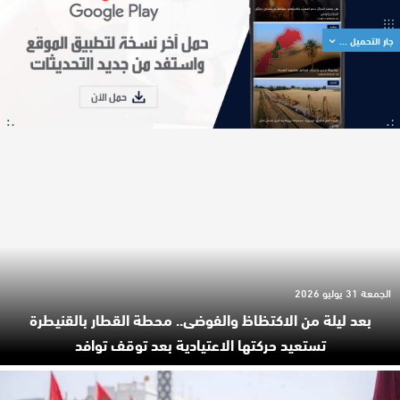
جار التحميل ...
الجمعة 31 يوليو 2026
بعد ليلة من الاكتظاظ والفوضى.. محطة القطار بالقنيطرة
تستعيد حركتها الاعتيادية بعد توقف توافد