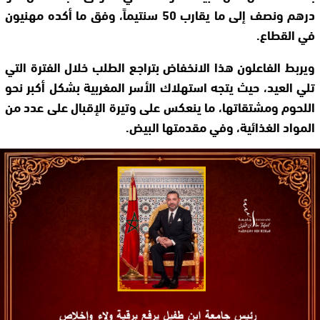
درهم ونصف إلى ما يقارب 50 سنتيماً، وفق ما أكده مهنيون
في القطاع.
ويربط الفاعلون هذا الانخفاض بتراجع الطلب خلال الفترة التي
تلي العيد، حيث يتجه استهلاك الأسر المغربية بشكل أكبر نحو
اللحوم ومشتقاتها، ما ينعكس على وتيرة الإقبال على عدد من
المواد الغذائية، وفي مقدمتها البيض.