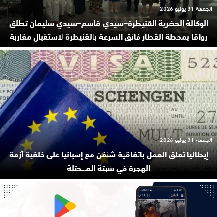
الجمعة 31 يوليو 2026
الوكالة الحضرية القنيطرة–سيدي قاسم–سيدي سليمان تطلق
رواقا بمحطة القطار فائق السرعة بالقنيطرة لاستقبال مغاربة
الجمعة 31 يوليو 2026
إيطاليا تعلق العمل باتفاقية شنغن مع إسبانيا على خلفية أزمة
الهجرة في سبتة المـ.ـحتلة