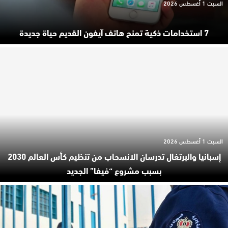
السبت 1 أغسطس 2026
7 استخدامات ذكية تمنح هاتف آيفون القديم حياة جديدة
السبت 1 أغسطس 2026
إسبانيا والبرتغال تدرسان الانسحاب من تنظيم كأس العالم 2030
بسبب مشروع “فيفا” الجديد