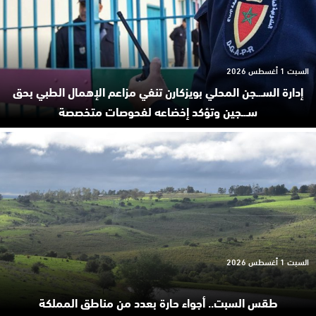
السبت 1 أغسطس 2026
إدارة السـ.ـجن المحلي بويزكارن تنفي مزاعم الإهمال الطبي بحق
سـ.ـجين وتؤكد إخضاعه لفحوصات متخصصة
السبت 1 أغسطس 2026
طقس السبت.. أجواء حارة بعدد من مناطق المملكة