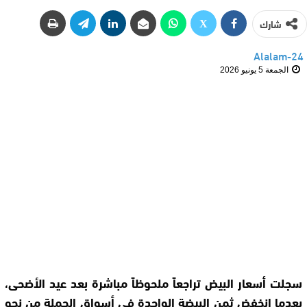
شارك
Alalam-24
الجمعة 5 يونيو 2026
سجلت أسعار البيض تراجعاً ملحوظاً مباشرة بعد عيد الأضحى،
بعدما انخفض ثمن البيضة الواحدة في أسواق الجملة من نحو