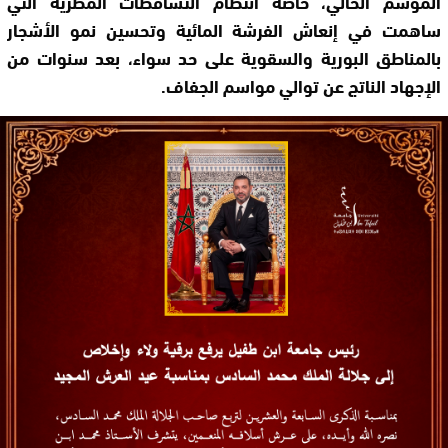
الموسم الحالي، خاصة انتظام التساقطات المطرية التي
ساهمت في إنعاش الفرشة المائية وتحسين نمو الأشجار
بالمناطق البورية والسقوية على حد سواء، بعد سنوات من
الإجهاد الناتج عن توالي مواسم الجفاف.