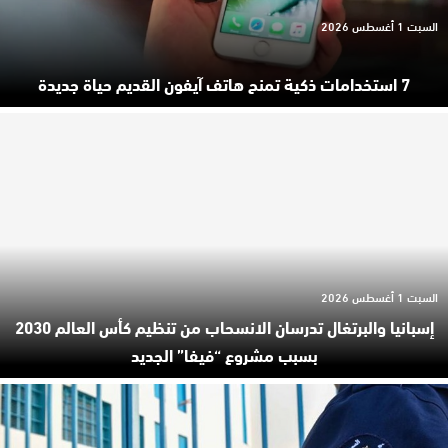
السبت 1 أغسطس 2026
7 استخدامات ذكية تمنح هاتف آيفون القديم حياة جديدة
السبت 1 أغسطس 2026
إسبانيا والبرتغال تدرسان الانسحاب من تنظيم كأس العالم 2030
بسبب مشروع “فيفا” الجديد