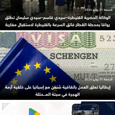
الجمعة 31 يوليو 2026
الوكالة الحضرية القنيطرة–سيدي قاسم–سيدي سليمان تطلق
رواقا بمحطة القطار فائق السرعة بالقنيطرة لاستقبال مغاربة
الجمعة 31 يوليو 2026
إيطاليا تعلق العمل باتفاقية شنغن مع إسبانيا على خلفية أزمة
الهجرة في سبتة المـ.ـحتلة