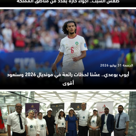
الجمعة 31 يوليو 2026
أيوب بوعدي.. عشنا لحظات رائعة في مونديال 2026 وسنعود
أقوى