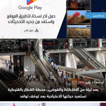
جار التحميل ...
الجمعة 31 يوليو 2026
بعد ليلة من الاكتظاظ والفوضى.. محطة القطار بالقنيطرة
تستعيد حركتها الاعتيادية بعد توقف توافد