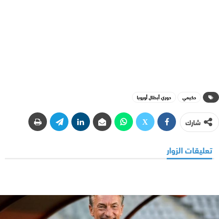
حكيمي
دوري أبطال أوروبا
شارك
تعليقات الزوار