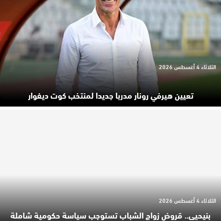
الثلاثاء 4 أغسطس 2026
تعيين هيرفي رونار مدربا جديدا لمنتخب كوت ديفوار
الثلاثاء 4 أغسطس 2026
بنيحيى.. قروض زواج الشباب تستوجب سياسة حكومية شاملة