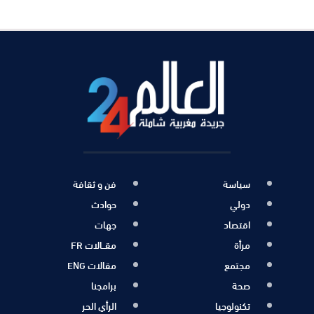
سياسة
فن و ثقافة
دولي
حوادث
اقتصاد
جهات
مرأة
مقــالات FR
مجتمع
مقالات ENG
صحة
برامجنا
تكنولوجيا
الرأي الحر