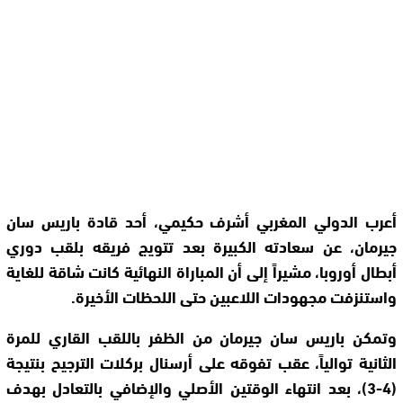
أعرب الدولي المغربي أشرف حكيمي، أحد قادة باريس سان
جيرمان، عن سعادته الكبيرة بعد تتويج فريقه بلقب دوري
أبطال أوروبا، مشيراً إلى أن المباراة النهائية كانت شاقة للغاية
واستنزفت مجهودات اللاعبين حتى اللحظات الأخيرة.
وتمكن باريس سان جيرمان من الظفر باللقب القاري للمرة
الثانية توالياً، عقب تفوقه على أرسنال بركلات الترجيح بنتيجة
(4-3)، بعد انتهاء الوقتين الأصلي والإضافي بالتعادل بهدف