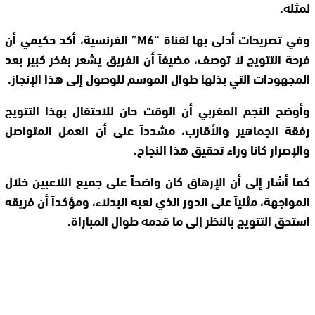
لمثله.
وفي تصريحات أدلى بها لقناة “M6” الفرنسية، أكد حكيمي أن
فرحة التتويج لا توصف، مضيفاً أن الفريق يشعر بفخر كبير بعد
المجهودات التي بذلها طوال الموسم للوصول إلى هذا الإنجاز.
وأوضح النجم المغربي أن الوقت حان للاحتفال بهذا التتويج
رفقة الجماهير والأقارب، مشدداً على أن العمل المتواصل
والإصرار كانا وراء تحقيق هذا النجاح.
كما أشار إلى أن الإرهاق كان واضحاً على جميع اللاعبين خلال
المواجهة، مثنياً على الدور الذي لعبه البدلاء، ومؤكداً أن فريقه
استحق التتويج بالنظر إلى ما قدمه طوال المباراة.