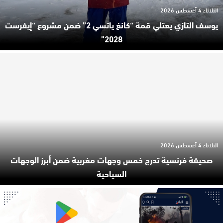
الثلاثاء 4 أغسطس 2026
يوسف التازي يعتلي قمة “كانغ ياتسي 2” ضمن مشروع “إيفرست
2028”
الثلاثاء 4 أغسطس 2026
صحيفة فرنسية تدرج خمس وجهات مغربية ضمن أبرز الوجهات
السياحية