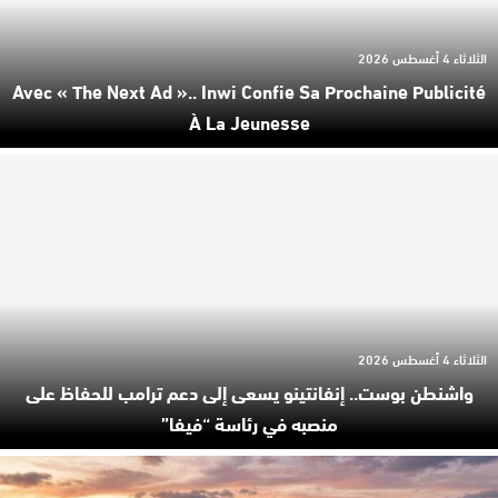
الثلاثاء 4 أغسطس 2026
Avec « The Next Ad ».. Inwi Confie Sa Prochaine Publicité
À La Jeunesse
الثلاثاء 4 أغسطس 2026
واشنطن بوست.. إنفانتينو يسعى إلى دعم ترامب للحفاظ على
منصبه في رئاسة “فيفا”