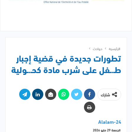
الرئيسية
حوادث
تطورات جديدة في قضية إجبار
طـ.ـفل على شرب مادة كحـ.ـولية
شارك
Alalam-24
الجمعة 29 مايو 2026