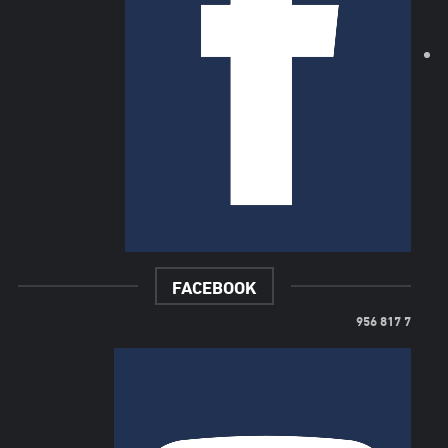
FACEBOOK
7 817 956