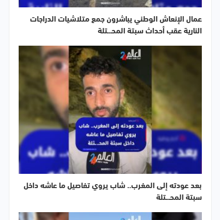
عمال الإنعاش الوطني يباشرون جمع متلاشيات الدراجات
النارية عقب أحداث سبتة المحـ.ـتلة
بعد عودته إلى المغرب.. شاب يروي تفاصيل ما عاشه داخل
سبتة المحـ.ـتلة