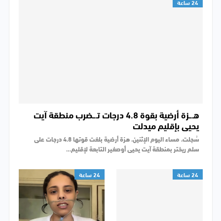
24 ساعة
هـ.ـزة أرضية بقوة 4.8 درجات تـ.ـضرب منطقة آيت
يحيى بإقليم ميدلت
سُجلت، مساء اليوم الإثنين، هزة أرضية بلغت قوتها 4.8 درجات على
سلم ريختر بمنطقة آيت يحيى أوصغير التابعة لإقليم…
24 ساعة
24 ساعة