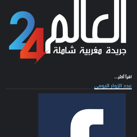
اقرأ أكثر...
عدد الزوار اليومي