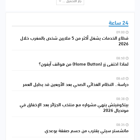
جار التحميل ...
24 ساعة
09:00
قطاع الخدمات يشغل أكثر من 5 ملايين شخص بالمغرب خلال
2026
08:50
لماذا اختفى زر (Home Button) من هواتف آيفون؟
08:40
دراسة.. النظام الغذائي الصحي بعد الأربعين قد يطيل العمر
08:38
بيتكوفيتش ينهي مشواره مع منتخب الجزائر بعد الإخفاق في
مونديال 2026
08:35
مانشستر سيتي يقترب من حسم صفقة بوعدي