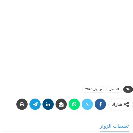
السنغال
مونديال 2026
شارك
تعليقات الزوار