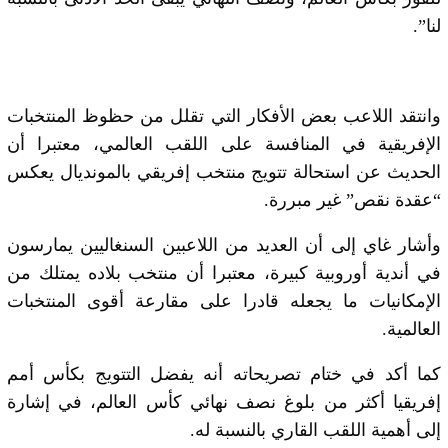
لنا”.
وانتقد اللاعب بعض الأفكار التي تقلل من حظوظ المنتخبات
الإفريقية في المنافسة على اللقب العالمي، معتبرا أن
الحديث عن استحالة تتويج منتخب إفريقي بالمونديال يعكس
“عقدة نقص” غير مبررة.
وأشار غاي إلى أن العديد من اللاعبين السنغاليين يمارسون
في أندية أوروبية كبيرة، معتبرا أن منتخب بلاده يمتلك من
الإمكانيات ما يجعله قادرا على مقارعة أقوى المنتخبات
العالمية.
كما أكد في ختام تصريحاته أنه يفضل التتويج بكأس أمم
إفريقيا أكثر من بلوغ نصف نهائي كأس العالم، في إشارة
إلى أهمية اللقب القاري بالنسبة له.