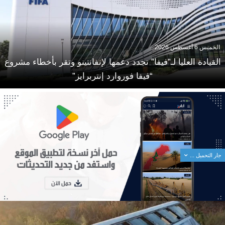
الخميس 6 أغسطس 2026
القيادة العليا لـ”فيفا” تجدد دعمها لإنفانتينو وتقر بأخطاء مشروع
“فيفا فوروارد إنتربرايز”
جار التحميل ...