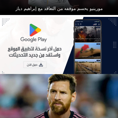
مورينيو يحسم موقفه من التعاقد مع إبراهيم دياز