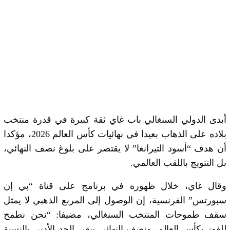
أبدى الدولي السنغالي باب غاي ثقة كبيرة في قدرة منتخب
بلاده على الذهاب بعيدا في نهائيات كأس العالم 2026، مؤكدا
أن هدف “أسود التيرانغا” لا يقتصر على بلوغ نصف النهائي،
بل التتويج باللقب العالمي.
وقال غاي، خلال ظهوره في برنامج على قناة “بي إن
سبورتس” الفرنسية، إن الوصول إلى المربع الذهبي لا يمثل
سقف طموحات المنتخب السنغالي، مضيفا: “نحن نطمح
للفوز بكأس العالم، ونصف النهائي يبقى الحد الأدنى بالنسبة