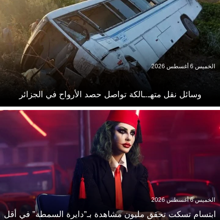
الخميس 6 أغسطس 2026
وسائل نقل متهـ.ـالكة تواصل حصد الأرواح في الجزائر
الخميس 6 أغسطس 2026
ابتسام تسكت تحقق مليون مشاهدة بـ”دايرة السمطة” في أقل