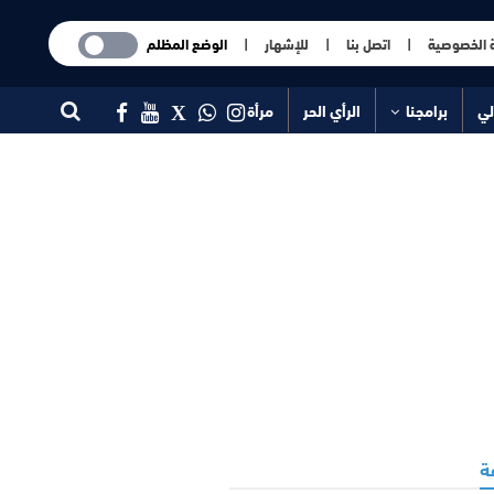
 الخصوصية
|
اتصل بنا
|
للإشهار
|
الوضع المظلم
لي
برامجنا
الرأي الحر
مرأة