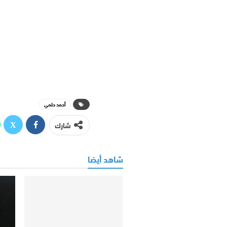
أحمد حلمي
شارك
شاهد أيضا