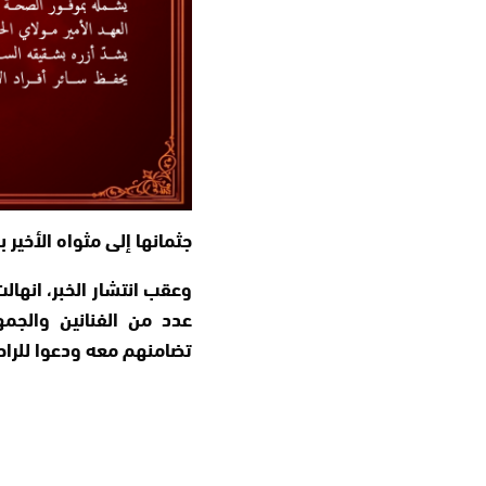
جثمانها إلى مثواه الأخير ب
وعقب انتشار الخبر، انها
عدد من الفنانين والجمه
تضامنهم معه ودعوا للراحل