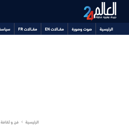
الرئيسية
صوت وصورة
مقــالات EN
مقــالات FR
سياسة
صحة
تكنولوجيا
الرئيسية
فن و ثقافة