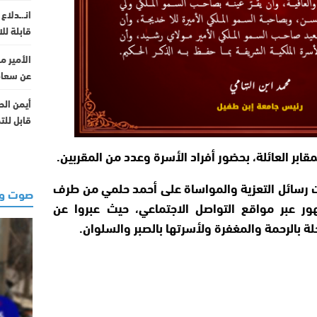
انـ.ـدلا
قابلة لل
الأمير م
عن سعادت
أيمن الح
قابل للت
مقابر العائلة، بحضور أفراد الأسرة وعدد من المقربين.
لت رسائل التعزية والمواساة على أحمد حلمي من طرف
صوت وص
ور عبر مواقع التواصل الاجتماعي، حيث عبروا عن
ة بالرحمة والمغفرة ولأسرتها بالصبر والسلوان.