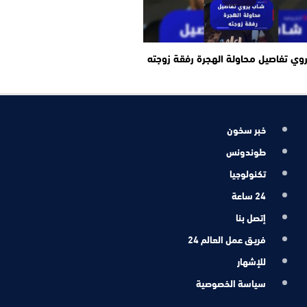
وي تفاصيل محاولة الهجرة رفقة زوجته
خبر سخون
طوندونس
تكنولوجيا
24 ساعة
إتصل بنا
فريـق عمل العالم 24
للإشهار
سياسة الخصوصية