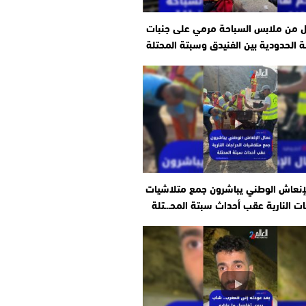
ل من ملابس السباحة مرمي على جنبات
 الحدودية بين الفنيدق وسبتة المحتلة
إنعاش الوطني يباشرون جمع متلاشيات
ات النارية عقب أحداث سبتة المحـ.ـتلة