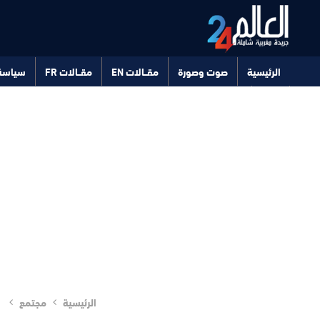
الرئيسية
صوت وصورة
مقــالات EN
مقــالات FR
سياسة
صحة
تكنولوجيا
الرئيسية
مجتمع