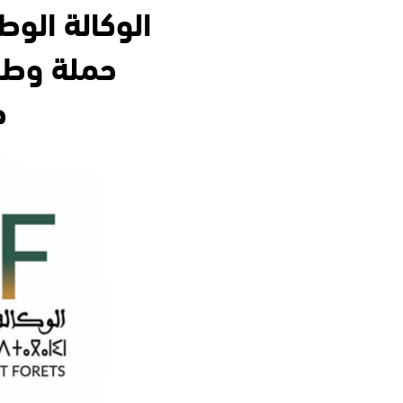
الوكالة الوط
حملة وطن
ح