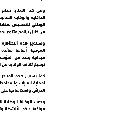
وفي هذا الإطار، تنظم ال
الداخلية والوقاية المدني
من خلال برنامج متنوع يجمع
وستتميز هذه التظاهرة 
الموجهة أساساً لفائدة 
ميدانية بعدد من المؤسس
ترسيخ ثقافة الوقاية من ا
كما تسعى هذه المبادرات
لحماية الغابات والمحافظ
الحرائق وانعكاساتها على 
ودعت الوكالة الوطنية للم
مواكبة هذه الأنشطة وتغ