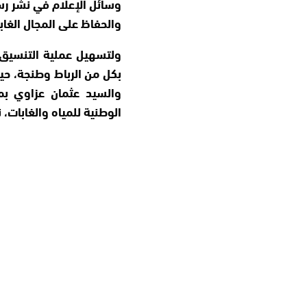
وسائل الإعلام في نشر رسا
والحفاظ على المجال الغاب
ولتسهيل عملية التنسيق و
بكل من الرباط وطنجة، حيث
والسيد عثمان عزاوي بمد
الوطنية للمياه والغابات،