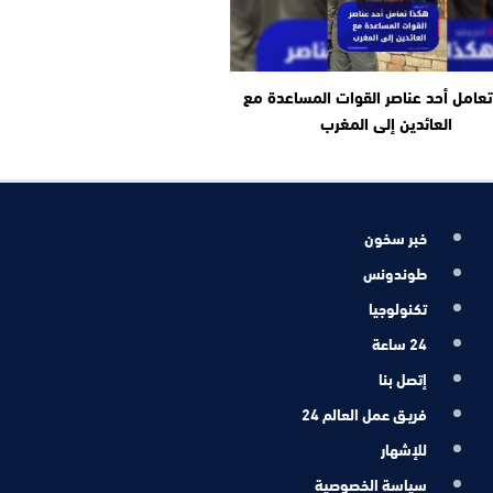
عامل أحد عناصر القوات المساعدة مع
العائدين إلى المغرب
خبر سخون
طوندونس
تكنولوجيا
24 ساعة
إتصل بنا
فريـق عمل العالم 24
للإشهار
سياسة الخصوصية