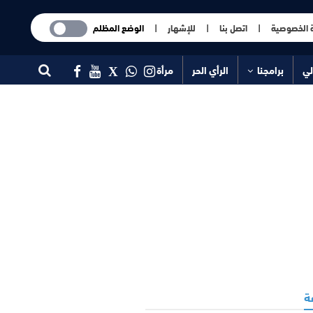
 الخصوصية
|
اتصل بنا
|
للإشهار
|
الوضع المظلم
لي
برامجنا
الرأي الحر
مرأة