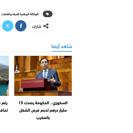
الوكالة الوطنية للمياه والغابات
شارك
شاهد أيضا
السكوري.. الحكومة رصدت 15
رغم م
مليار درهم لدعم فرص الشغل
تحافظ
بالمغرب