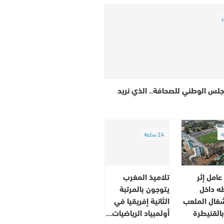
ر
جلس الوطني للصحافة.. الذي نريد
24 ساعة
عامل إثر
تلاميذ المغرب
ه داخل
يتوجون بالمرتبة
غال الملعب
الثانية إفريقيا في
بالقنيطرة
أولمبياد الرياضيات…