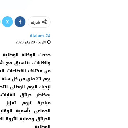
شارك
Alalam-24
الأربعاء 20 مايو 2026
حددت الوكالة الوطنية ل
والغابات، بتنسيق مع شر
من مختلف القطاعات الم
يوم 21 ماي من كل سنة 
لإحياء اليوم الوطني لل
بمخاطر حرائق الغابات
مبادرة تروم تعزيز ا
الجماعي بأهمية الوقاي
الحرائق وحماية الثروة الغ
الوطنية.