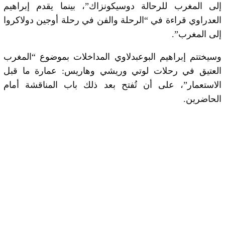
إلى المغرب للرحالة دوسيكونزاك”، بينما يقدم إبراهيم
العدراوي قراءة في “الرحلة والفن في رحلة أوجين دولاكروا
إلى المغرب”.
وسيختتم إبراهيم البوعبدلاوي المداخلات بموضوع “المغرب
العتيق في رحلات لوتي وريشي وهاريس: عمارة ما قبل
الاستعمار”، على أن تُفتح بعد ذلك باب المناقشة أمام
الحاضرين.