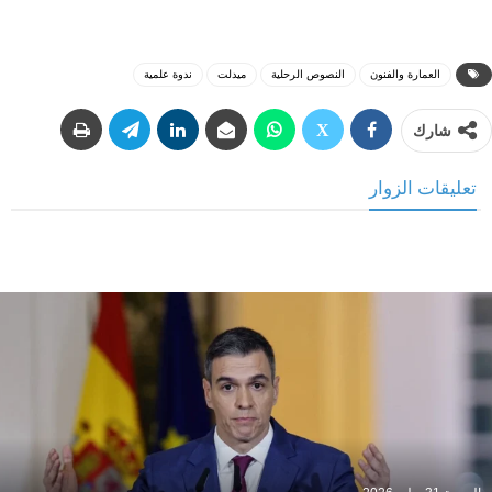
العمارة والفنون
النصوص الرحلية
ميدلت
ندوة علمية
شارك
تعليقات الزوار