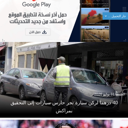
جار التحميل ...
الجمعة 31 يوليو 2026
40 درهما لركن سيارة تجر حارس سيارات إلى التحقيق
بمراكش