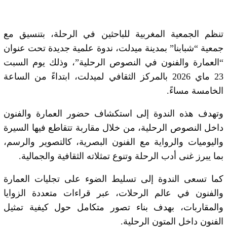
تنظم الجمعية المغربية للباحثين في الرحلة، بتنسيق مع
جمعية “شبابنا” بمدينة ميدلت، ندوة علمية جديدة تحت عنوان
“العمارة والفنون في النصوص الرحلية”، وذلك يوم السبت
23 ماي 2026 بالمركز الثقافي لميدلت، ابتداءً من الساعة
الخامسة مساءً.
وتهدف هذه الندوة إلى استكشاف حضور العمارة والفنون
داخل النصوص الرحلية، من خلال مقاربة تتقاطع فيها السيرة
واليوميات والرواية مع الفنون البصرية، كالتصوير والرسم،
بما يبرز غنى أدب الرحلة وتنوع تمثلاته الثقافية والجمالية.
كما تسعى الندوة إلى تسليط الضوء على تجليات العمارة
والفنون في عالم الرحلات، عبر قراءات متعددة الزوايا
والمقاربات، بهدف بناء تصور متكامل حول كيفية تمثيل
الفنون داخل المتون الرحلية.