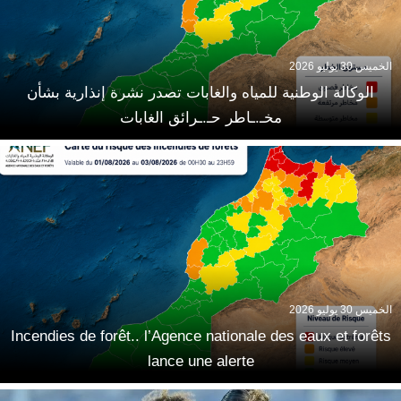
الخميس 30 يوليو 2026
الوكالة الوطنية للمياه والغابات تصدر نشرة إنذارية بشأن
مخـ.ـاطر حـ.ـرائق الغابات
الخميس 30 يوليو 2026
Incendies de forêt.. l’Agence nationale des eaux et forêts
lance une alerte