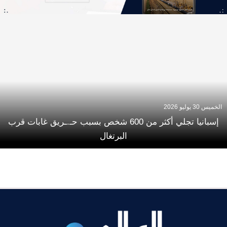
الخميس 30 يوليو 2026
إسبانيا تجلي أكثر من 600 شخص بسبب حـ.ـريق غابات قرب
البرتغال