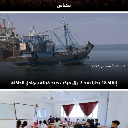
مكناس
السبت 8 أغسطس 2026
إنقاذ 18 بحارا بعد غـ.ـرق مركب صيد قبالة سواحل الداخلة