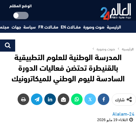
الوضع المظلم
الرئيسية
صوت وصورة
مقــالات EN
مقــالات FR
سياسة
جهات
مجتم
الرئيسية
صوت وصورة
المدرسة الوطنية للعلوم التطبيقية
بالقنيطرة تحتضن فعاليات الدورة
السادسة لليوم الوطني للميكاترونيك
شارك
Alalam-24
الثلاثاء 19 مايو 2026