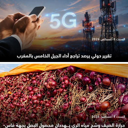
السبت 8 أغسطس 2026
تقرير دولي يرصد تراجع أداء الجيل الخامس بالمغرب
السبت 8 أغسطس 2026
حرارة الصيف وشح مياه الري يـ.ـهددان محصول البصل بجهة فاس-