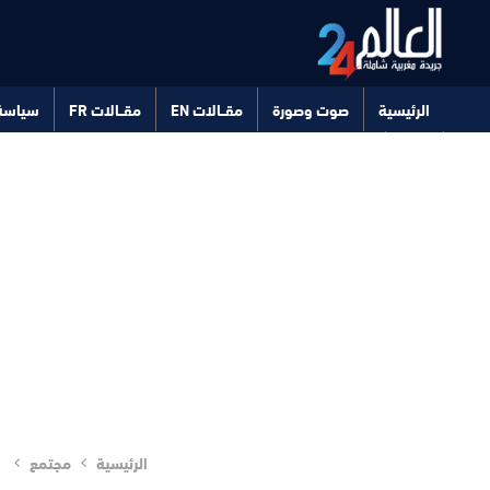
الرئيسية
صوت وصورة
مقــالات EN
مقــالات FR
سياسة
صحة
تكنولوجيا
الرئيسية
مجتمع