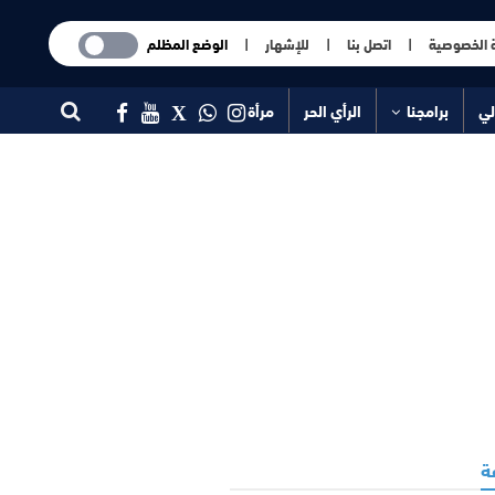
 الخصوصية
|
اتصل بنا
|
للإشهار
|
الوضع المظلم
لي
برامجنا
الرأي الحر
مرأة