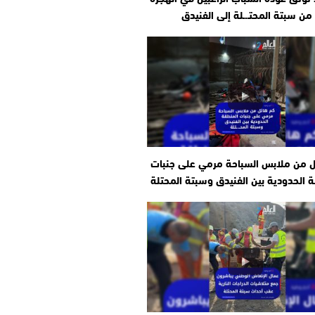
من سبتة المحتـ.ـلة إلى الفنيدق
ل من ملابس السباحة مرمي على جنبات
 الحدودية بين الفنيدق وسبتة المحتلة