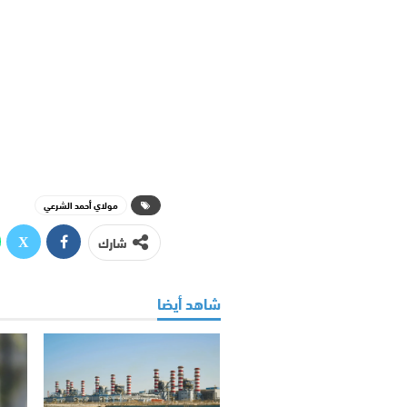
مولاي أحمد الشرعي
شارك
شاهد أيضا