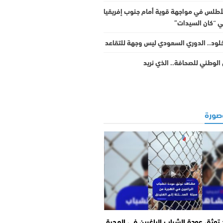
أطلس في مواجهة قوية أمام جنوب إفريقيا
ئي “كان السيدات”
لود.. الدوري السعودي ليس وجهة للتقاعد
لوطني للصحافة.. الذي نريد
ورة
وثق عودة الشباب الراغبين في الهجرة