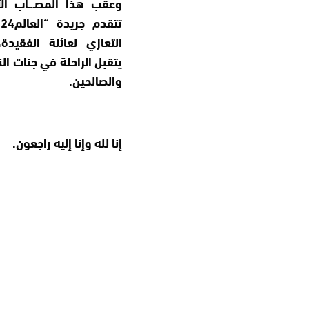
وعقب هذا المصـ.ـاب الألي
ت
التعازي لعائلة الفقيدة
يتقبل الراحلة في جنات ال
والصالحين.
إنا لله وإنا إليه راجعون.