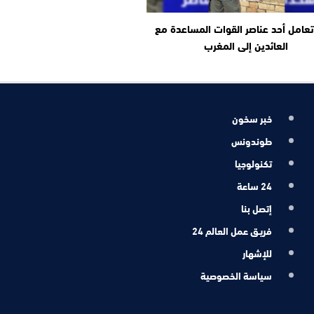
عامل أحد عناصر القوات المساعدة مع
العائدين إلى المغرب
خبر سخون
طوندونس
تكنولوجيا
24 ساعة
إتصل بنا
فريـق عمل العالم 24
للإشهار
سياسة الخصوصية