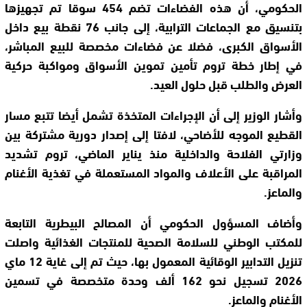
الحكومي، أن هذه الفضاءات تضم 454 سوقا تم تجهيزها
بتنسيق مع الجماعات الترابية، إلى جانب 76 نقطة بيع داخل
الأسواق الكبرى، فضلا عن فضاءات مخصصة للبيع المباشر،
في إطار خطة تروم تأمين تموين الأسواق ومواكبة حركية
العرض والطلب قبل حلول العيد.
وأشار الوزير إلى أن الإجراءات المتخذة تشمل أيضا تتبع مسار
القطيع الموجه للأضاحي، لافتا إلى إصدار دورية مشتركة بين
وزارتي الفلاحة والداخلية منذ يناير الماضي، تروم تشديد
المراقبة على الأعلاف والمواد المستعملة في تغذية الأغنام
والماعز.
وأضاف المسؤول الحكومي أن المصالح البيطرية التابعة
للمكتب الوطني للسلامة الصحية للمنتجات الغذائية واصلت
تنزيل التدابير الوقائية المعمول بها، حيث تم إلى غاية 12 ماي
2026 تسجيل نحو 162 ألف وحدة متخصصة في تسمين
الأغنام والماعز.