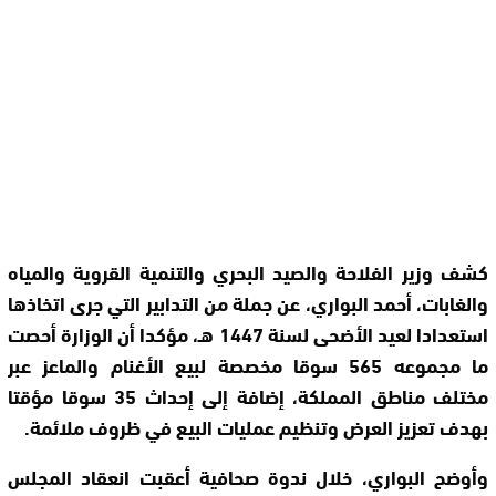
كشف وزير الفلاحة والصيد البحري والتنمية القروية والمياه
والغابات، أحمد البواري، عن جملة من التدابير التي جرى اتخاذها
استعدادا لعيد الأضحى لسنة 1447 هـ، مؤكدا أن الوزارة أحصت
ما مجموعه 565 سوقا مخصصة لبيع الأغنام والماعز عبر
مختلف مناطق المملكة، إضافة إلى إحداث 35 سوقا مؤقتا
بهدف تعزيز العرض وتنظيم عمليات البيع في ظروف ملائمة.
وأوضح البواري، خلال ندوة صحافية أعقبت انعقاد المجلس