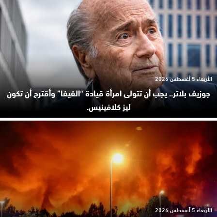
الأربعاء 5 أغسطس 2026
جوزيف بلاتر.. يجب أن تتولى امرأة قيادة “الفيفا” وأقترح أن تكون
ليز كلافينيس.
الأربعاء 5 أغسطس 2026