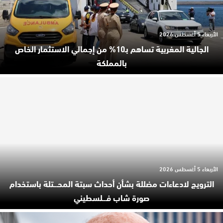
الأربعاء 5 أغسطس 2026
الجالية المغربية تساهم بـ10% من إجمالي الاستثمار الخاص
بالمملكة
الأربعاء 5 أغسطس 2026
الترويج لادعاءات مضللة بشأن أحداث سبتة المحـ.ـتلة باستخدام
صورة شاب فـ.ـلسطيني