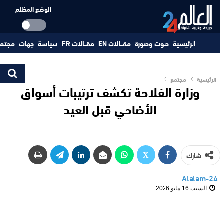
الوضع المظلم
الرئيسية
صوت وصورة
مقــالات EN
مقــالات FR
سياسة
جهات
مجتم
الرئيسية
مجتمع
وزارة الفلاحة تكشف ترتيبات أسواق
الأضاحي قبل العيد
شارك
Alalam-24
السبت 16 مايو 2026