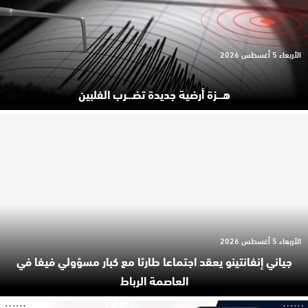
الأربعاء 5 أغسطس 2026
هـ.ـزة أرضية جديدة تضـ.ـرب الفلبين
الأربعاء 5 أغسطس 2026
جياني إنفانتينو يعقد اجتماعا طارئا مع كبار مسؤولي فيفا في
العاصمة الرباط