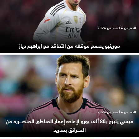
الخميس 6 أغسطس 2026
مورينيو يحسم موقفه من التعاقد مع إبراهيم دياز
الخميس 6 أغسطس 2026
ميسي يتبرع بـ80 ألف يورو لإعادة إعمار المناطق المتضـ.ـررة من
الحـ.ـرائق بمدريد