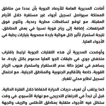
أفادت المديرية العامة للأرصاد الجوية بأن عددا من مناطق
المملكة سيواصل تسجيل أجواء غير مستقرة خلال الأيام
المقبلة، مع توقع تساقطات مطرية رعدية، وثلوج فوق
المرتفعات، إضافة إلى رياح قوية نسبيا في بعض المناطق،
نتيجة استمرار تأثير كتل هوائية باردة مصحوبة بتيارات رطبة في
الأجواء العليا.
وأوضحت المديرية أن هذه التقلبات الجوية ترتبط باقتراب
منخفض جوي في طبقات الجو العليا مدعوم بكتل باردة، ما
يساهم في تعزيز حالة عدم الاستقرار واستمرار هبوب الرياح
القوية، خاصة بالأقاليم الجنوبية والمناطق الجبلية، مع احتمال
تسجيل تطاير محلي للغبار.
كما يرتقب أن تعرف درجات الحرارة انخفاضا خلال الفترة الحالية،
قبل أن تبدأ في الارتفاع التدريجي مع نهاية الأسبوع، في وقت
ستظل فيه الأجواء متقلبة بمناطق الأطلس والريف والجهة