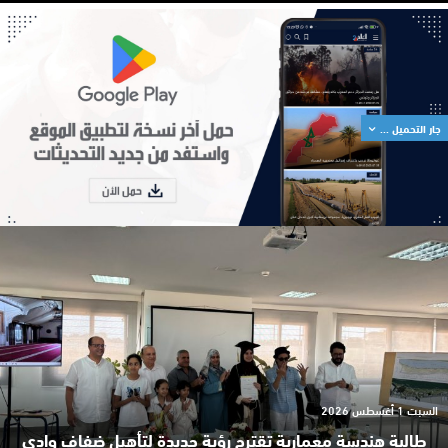
جار التحميل ...
السبت 1 أغسطس 2026
طالبة هندسة معمارية تقترح رؤية جديدة لتأهيل ضفاف وادي