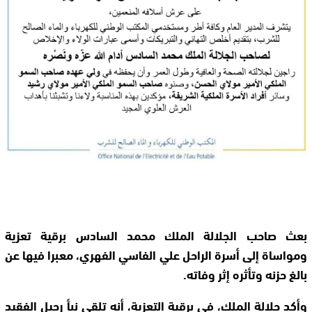
بعث صاحب الجلالة الملك محمد السادس برقية تعزية
ومواساة إلى أسرة الراحل علي الفاسي الفهري، معبرا فيها عن
بالغ حزنه وتأثره إثر وفاته.
وأكد جلالة الملك، في برقية التعزية، أنه تلقى نبأ رحيل الفقيد