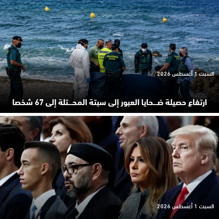
السبت 1 أغسطس 2026
ارتفاع حصيلة ضـ.ـحايا العبور إلى سبتة المحـ.ـتلة إلى 67 شخصا
السبت 1 أغسطس 2026