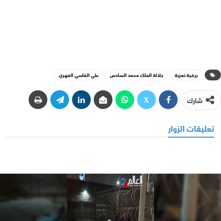
برقية تعزية
جلالة الملك محمد السادس
علي الفاسي الفهري
شارك
تعليقات الزوار