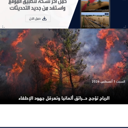
السبت 1 أغسطس 2026
الرياح تؤجج حـ.ـرائق ألمانيا وتعرقل جهود الإطفاء