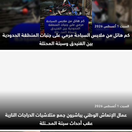
السبت 1 أغسطس 2026
كم هائل من ملابس السباحة مرمي على جنبات المنطقة الحدودية
بين الفنيدق وسبتة المحتلة
السبت 1 أغسطس 2026
عمال الإنعاش الوطني يباشرون جمع متلاشيات الدراجات النارية
عقب أحداث سبتة المحـ.ـتلة