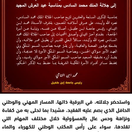
واستحضر جلالته، في البرقية ذاتها، المسار المهني والوطني
الحافل الذي بصم عليه الفقيد، مشيدا بما تحلى به من كفاءة
ونزاهة وحس عال بالمسؤولية خلال مختلف المهام التي
تقلدها، سواء على رأس المكتب الوطني للكهرباء والماء