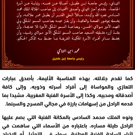
كما تقدم جلالته، بهذه المناسبة الأليمة، بأصدق عبارات
التعازي والمواساة إلى أفراد أسرته وذويه، وإلى كافة
أصدقائه ومحبيه، وكذا إلى الأسرة الفنية المغربية، مشيدا بما
قدمه الراحل من إسهامات بارزة في مجالي المسرح والسينما.
ونوه الملك محمد السادس بالمكانة الفنية التي بصم عليها
الراحل طيلة مساره، باعتباره من الأسماء التي ساهمت في
إثراء الساحة الفنية الوطنية، سواء في التمثيل أو الإخراج