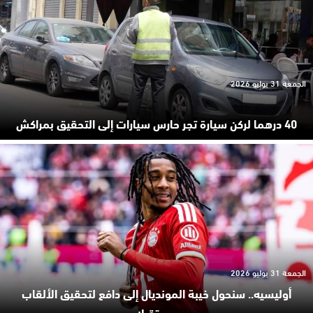
الجمعة 31 يوليو 2026
40 درهما لركن سيارة تجر حارس سيارات إلى التحقيق بمراكش
الجمعة 31 يوليو 2026
أوليسيه.. سنحول خيبة المونديال إلى دافع لتحقيق الألقاب
مستقبلا