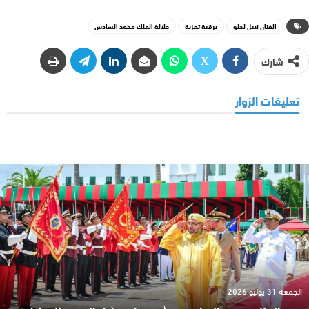
الفنان نبيل لحلو
برقية تعزية
جلالة الملك محمد السادس
شارك
تعليقات الزوار
الجمعة 31 يوليو 2026