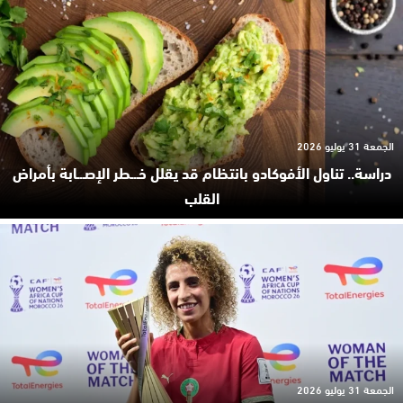
الجمعة 31 يوليو 2026
دراسة.. تناول الأفوكادو بانتظام قد يقلل خـ.ـطر الإصـ.ـابة بأمراض
القلب
الجمعة 31 يوليو 2026