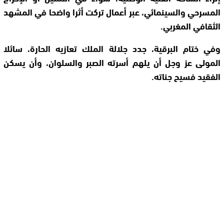
المسرحي والسينمائي، عبر أعمال تركت أثرا واضحا في المشهد
الثقافي المغربي.
وفي ختام البرقية، جدد جلالة الملك تعازيه الحارة، سائلا
المولى عز وجل أن يلهم أسرته الصبر والسلوان، وأن يسكن
الفقيد فسيح جناته.