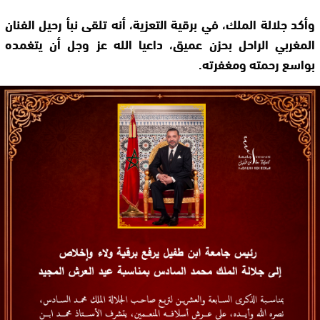
وأكد جلالة الملك، في برقية التعزية، أنه تلقى نبأ رحيل الفنان
المغربي الراحل بحزن عميق، داعيا الله عز وجل أن يتغمده
بواسع رحمته ومغفرته.