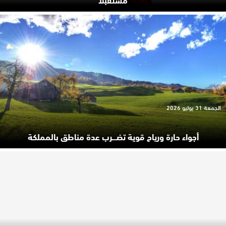
الجمعة 31 يوليو 2026
أجواء حارة ورياح قوية تضـ.ـرب عدة مناطق بالمملكة