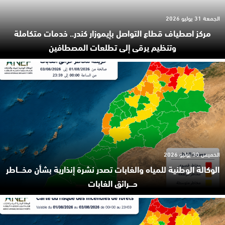
الجمعة 31 يوليو 2026
مركز اصطياف قطاع التواصل بإيموزار كندر.. خدمات متكاملة
وتنظيم يرقى إلى تطلعات المصطافين
الخميس 30 يوليو 2026
الوكالة الوطنية للمياه والغابات تصدر نشرة إنذارية بشأن مخـ.ـاطر
حـ.ـرائق الغابات