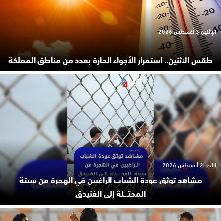
الإثنين 3 أغسطس 2026
طقس الاثنين.. استمرار الأجواء الحارة بعدد من مناطق المملكة
الأحد 2 أغسطس 2026
مشاهد توثق عودة الشباب الراغبين في الهجرة من سبتة
المحتـ.ـلة إلى الفنيدق