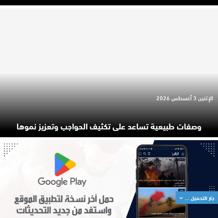
الإثنين 3 أغسطس 2026
وصفات طبيعية تساعد على تكثيف الحواجب وتعزيز نموها
جار التحميل ...