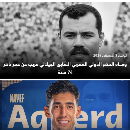
الإثنين 3 أغسطس 2026
وفـ.ـاة الحكم الدولي المغربي السابق الجيلالي غريب عن عمر ناهز
74 سنة