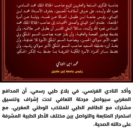
وأكد النادي الفرنسي، في بلاغ طبي رسمي، أن المدافع
المغربي سيواصل مرحلة التعافي تحت إشراف وتنسيق
مشترك مع الطاقم الطبي للمنتخب الوطني المغربي، مع
استمرار المتابعة والتواصل بين مختلف الأطر الطبية المشرفة
على حالته الصحية.