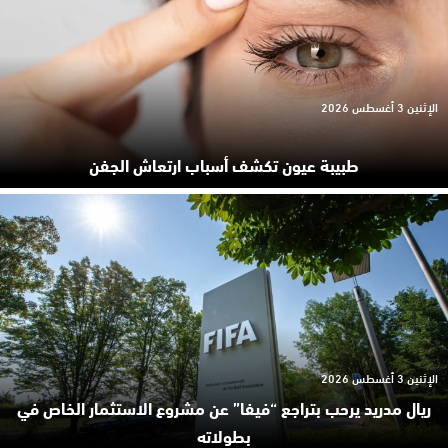
الإثنين 3 أغسطس 2026
طبيبة عيون تكشف أسباب ارتعاش الجفن
الإثنين 3 أغسطس 2026
ريال مدريد يرحب بتراجع “فيفا” عن مشروع الاستثمار الخاص في
بطولاته