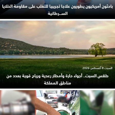
باحثون أمريكيون يطورون علاجا تجريبيا للتغلب على مقاومة الخلايا
السـ.ـرطانية
السبت 8 أغسطس 2026
طقس السبت.. أجواء حارة وأمطار رعدية ورياح قوية بعدد من
مناطق المملكة