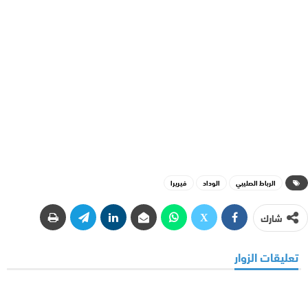
الرباط الصليبي
الوداد
فيريرا
شارك
تعليقات الزوار