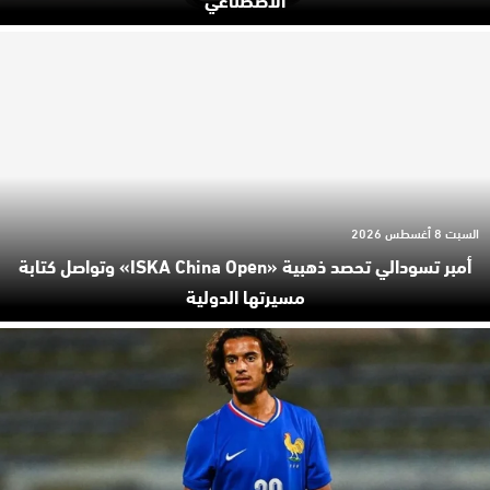
السبت 8 أغسطس 2026
أمبر تسودالي تحصد ذهبية «ISKA China Open» وتواصل كتابة
مسيرتها الدولية