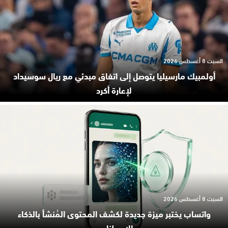
السبت 8 أغسطس 2026
أولمبيك مارسيليا يتوصل إلى اتفاق مبدئي مع ريال سوسيداد
لإعارة أكرد
السبت 8 أغسطس 2026
واتساب يختبر ميزة جديدة لكشف المحتوى المُنشأ بالذكاء
الاصطناعي