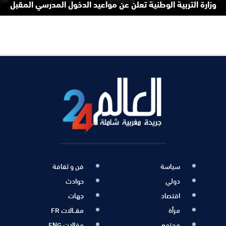
وزارة التربية الوطنية تعلن عن مواعيد الدخول المدرسي المقبل
سياسة
فن و ثقافة
دولي
حوادث
اقتصاد
جهات
مرأة
مقــالات FR
مجتمع
مقالات ENG