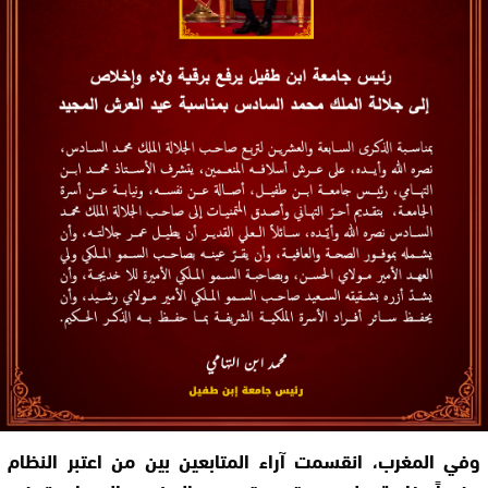
وفي المغرب، انقسمت آراء المتابعين بين من اعتبر النظام