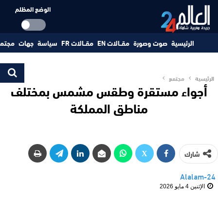
الوضع المظلم
الرئيسية
صوت وصورة
مقــالات EN
مقــالات FR
سياسة
جهات
مجتم
الرئيسية
مجتمع
أجواء مستقرة وطقس مشمس بمختلف
مناطق المملكة
شارك
Alalam-24
الإثنين 4 مايو 2026