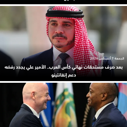
الجمعة 7 أغسطس 2026
بعد صرف مستحقات نهائي كأس العرب.. الأمير علي يجدد رفضه
دعم إنفانتينو