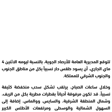
تتوقع المديرية العامة للأرصاد الجوية، بالنسبة ليومه الاثنين 4
ماي الجاري، أن يسود طقس حار نسبياً بكل من مناطق الجنوب
والجنوب الشرقي للمملكة.
وخلال ساعات الصباح، يرتقب تشكل سحب منخفضة كثيفة
نسبياً، قد تكون مرفوقة أحياناً بقطرات مطرية بكل من الريف،
وشمال المنطقة الشرقية، والسايس، ووالماس، إضافة إلى
السهول الشمالية والوسطى ومرتفعات الأطلس الكبير