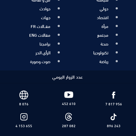
دولي
حوادث
اقتصاد
جهات
مرأة
مقــالات FR
مجتمع
مقالات ENG
صحة
برامجنا
تكنولوجيا
الرأي الحر
رياضة
صوت وصورة
عدد الزوار اليومي
452 610
8 076
7 817 956
4 153 655
287 082
896 243