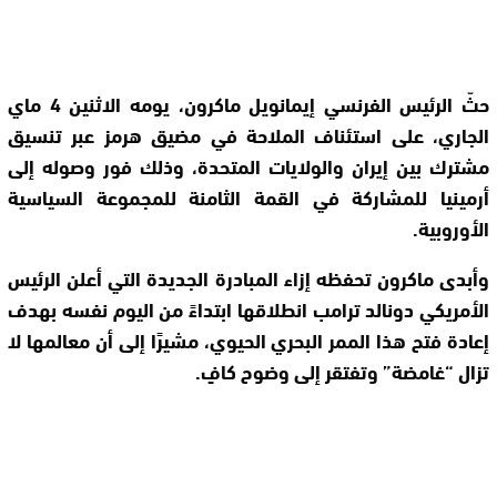
حثّ الرئيس الفرنسي إيمانويل ماكرون، يومه الاثنين 4 ماي
الجاري، على استئناف الملاحة في مضيق هرمز عبر تنسيق
مشترك بين إيران والولايات المتحدة، وذلك فور وصوله إلى
أرمينيا للمشاركة في القمة الثامنة للمجموعة السياسية
الأوروبية.
وأبدى ماكرون تحفظه إزاء المبادرة الجديدة التي أعلن الرئيس
الأمريكي دونالد ترامب انطلاقها ابتداءً من اليوم نفسه بهدف
إعادة فتح هذا الممر البحري الحيوي، مشيرًا إلى أن معالمها لا
تزال “غامضة” وتفتقر إلى وضوح كافٍ.