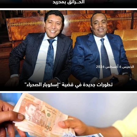
الحـ.ـرائق بمدريد
الخميس 6 أغسطس 2026
تطورات جديدة في قضية “إسكوبار الصحراء”