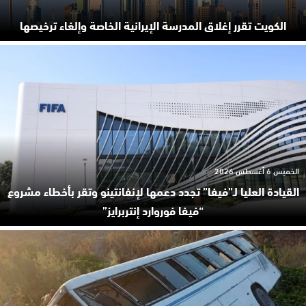
الكويت تقرر إغلاق المدرسة الإيرانية الخاصة وإلغاء ترخيصها
الخميس 6 أغسطس 2026
القيادة العليا لـ”فيفا” تجدد دعمها لإنفانتينو وتقر بأخطاء مشروع
“فيفا فوروارد إنتربرايز”