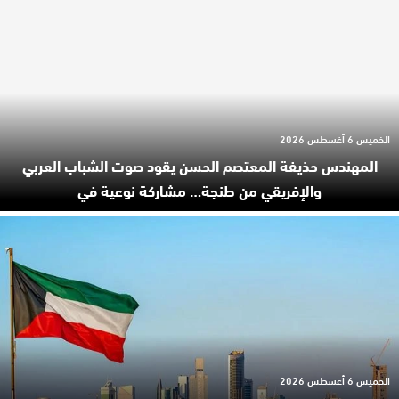
الخميس 6 أغسطس 2026
المهندس حذيفة المعتصم الحسن يقود صوت الشباب العربي
والإفريقي من طنجة… مشاركة نوعية في
الخميس 6 أغسطس 2026