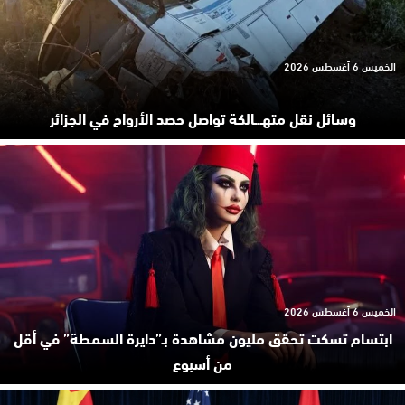
الخميس 6 أغسطس 2026
وسائل نقل متهـ.ـالكة تواصل حصد الأرواح في الجزائر
الخميس 6 أغسطس 2026
ابتسام تسكت تحقق مليون مشاهدة بـ”دايرة السمطة” في أقل
من أسبوع