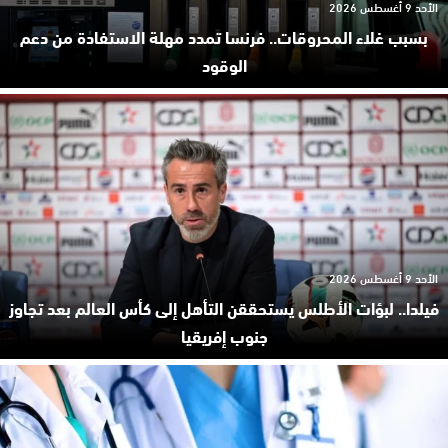
الأحد 9 أغسطس 2026
بسبب غلاء المحروقات.. فرنسا تمدد مهلة الاستفادة من دعم
الوقود
الأحد 9 أغسطس 2026
فيلدا.. لبؤات الأطلس يستحققن التأهل إلى كأس العالم بعد تجاوز
جنوب إفريقيا