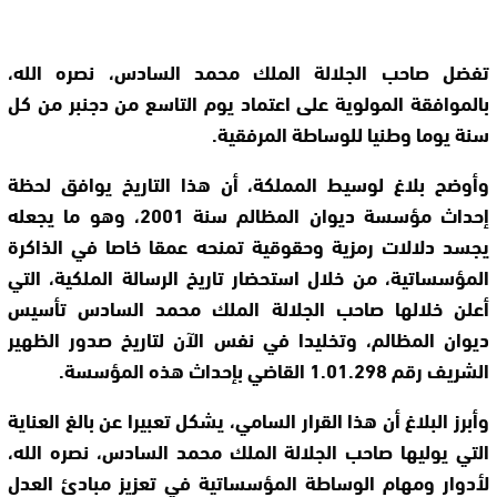
تفضل صاحب الجلالة الملك محمد السادس، نصره الله،
بالموافقة المولوية على اعتماد يوم التاسع من دجنبر من كل
سنة يوما وطنيا للوساطة المرفقية.
وأوضح بلاغ لوسيط المملكة، أن هذا التاريخ يوافق لحظة
إحداث مؤسسة ديوان المظالم سنة 2001، وهو ما يجعله
يجسد دلالات رمزية وحقوقية تمنحه عمقا خاصا في الذاكرة
المؤسساتية، من خلال استحضار تاريخ الرسالة الملكية، التي
أعلن خلالها صاحب الجلالة الملك محمد السادس تأسيس
ديوان المظالم، وتخليدا في نفس الآن لتاريخ صدور الظهير
الشريف رقم 1.01.298 القاضي بإحداث هذه المؤسسة.
وأبرز البلاغ أن هذا القرار السامي، يشكل تعبيرا عن بالغ العناية
التي يوليها صاحب الجلالة الملك محمد السادس، نصره الله،
لأدوار ومهام الوساطة المؤسساتية في تعزيز مبادئ العدل