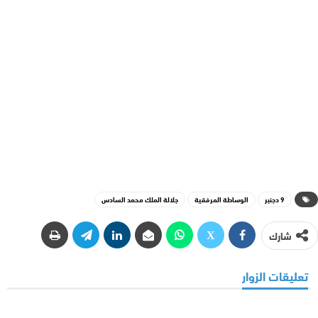
9 دجنبر
الوساطة المرفقية
جلالة الملك محمد السادس
شارك
تعليقات الزوار