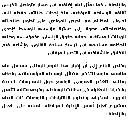
والإنصاف، كما يمثل لبنة إضافية في مسار متواصل لتكريس
ثقافة الوساطة المرفقية، منذ إحداث جلالته، حفظه الله،
لديوان المظالم مع الحرص المولوي على تطوير صلاحياته
واختصاصاته، وصولا إلى دسترة مؤسسة الوسيط كإحدى
الهيئات المستقلة لحماية حقوق الإنسان، وكمؤسسة وطنية
للحكامة مساهمة في ترسيخ سيادة القانون، وإشاعة قيم
التخليق والشفافية في التدبير المرفقي.
وخلص البلاغ إلى أن إقرار هذا اليوم الوطني سيجعل منه
مناسبة سنوية للتذكير بفضائل الوساطة المؤسساتية، ولحظة
وطنية للتفكير العمومي الواسع حول الممارسات الجيدة
والخبرات المقارنة في مجالات الوساطة، وفرصة مثالية لتثمين
الجهود المبذولة، ولتطوير الاقتراحات والتوصيات ذات الصلة
بمشروع تعزيز أسس الإدارة المواطنة المبنية على العدل
والإنصاف.