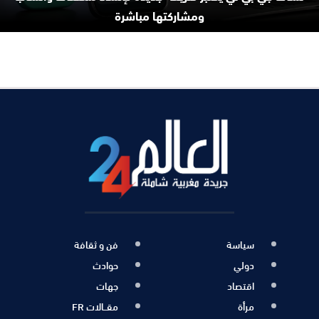
ومشاركتها مباشرة
سياسة
فن و ثقافة
دولي
حوادث
اقتصاد
جهات
مرأة
مقــالات FR