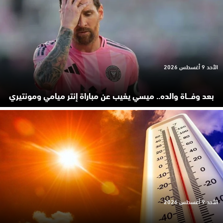
الأحد 9 أغسطس 2026
بعد وفـ.ـاة والده.. ميسي يغيب عن مباراة إنتر ميامي ومونتيري
الأحد 9 أغسطس 2026