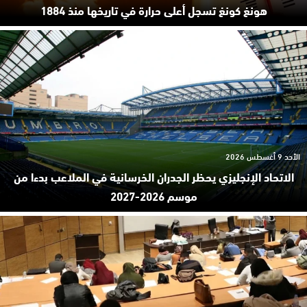
هونغ كونغ تسجل أعلى حرارة في تاريخها منذ 1884
الأحد 9 أغسطس 2026
الاتحاد الإنجليزي يحظر الجدران الخرسانية في الملاعب بدءا من
موسم 2026-2027