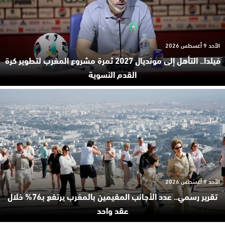
الأحد 9 أغسطس 2026
فيلدا.. التأهل إلى مونديال 2027 ثمرة مشروع المغرب لتطوير كرة
القدم النسوية
الأحد 9 أغسطس 2026
تقرير رسمي.. عدد الأجانب المقيمين بالمغرب يرتفع بـ76% خلال
عقد واحد