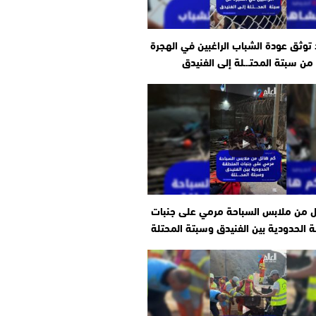
وثق عودة الشباب الراغبين في الهجرة
من سبتة المحتـ.ـلة إلى الفنيدق
ل من ملابس السباحة مرمي على جنبات
 الحدودية بين الفنيدق وسبتة المحتلة