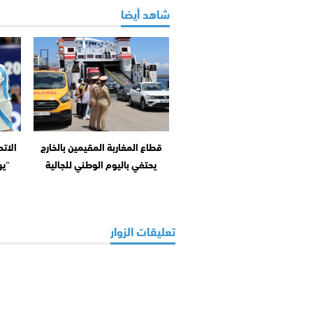
شاهد أيضا
قطاع المغاربة المقيمين بالخارج
يحتفي باليوم الوطني للجالية
“يو
تعليقات الزوار