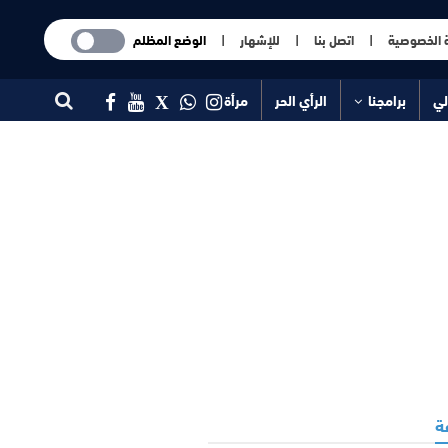
 الخصوصية
|
اتصل بنا
|
للإشهار
|
الوضع المظلم
لي
برامجنا
الرأي الحر
مرأة