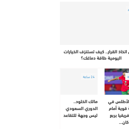
اتخاذ القرار.. كيف تستنزف الخيارات
اليومية طاقة دماغك؟
24 ساعة
الأطلس في
مالك الخلود..
قوية أمام
الدوري السعودي
ريقيا بربع
ليس وجهة للتقاعد
كان…