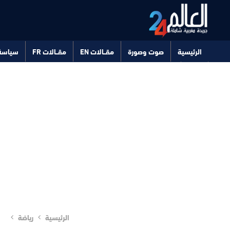
الرئيسية
صوت وصورة
مقــالات EN
مقــالات FR
سياسة
صحة
تكنولوجيا
الرئيسية
رياضة