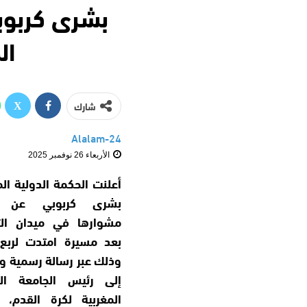
بشرى كربوب
ال
شارك
Alalam-24
الأربعاء 26 نوفمبر 2025
أعلنت الحكمة الدولية الم
بشرى كربوبي عن إن
مشوارها في ميدان الت
بعد مسيرة امتدت لربع 
وذلك عبر رسالة رسمية و
إلى رئيس الجامعة الم
المغربية لكرة القدم، 