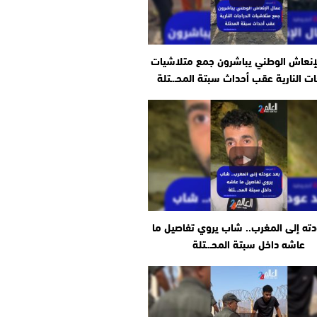
إنعاش الوطني يباشرون جمع متلاشيات
ات النارية عقب أحداث سبتة المحـ.ـتلة
دته إلى المغرب.. شاب يروي تفاصيل ما
عاشه داخل سبتة المحـ.ـتلة