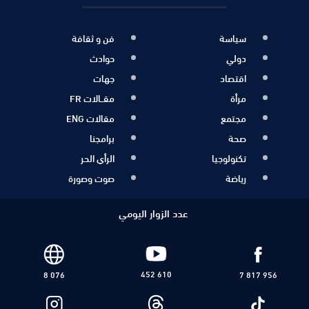
سياسة
فن و ثقافة
دولي
حوادث
اقتصاد
جهات
مرأة
مقــالات FR
مجتمع
مقالات ENG
صحة
برامجنا
تكنولوجيا
الرأي الحر
رياضة
صوت وصورة
عدد الزوار اليومي
452 610
8 076
7 817 956