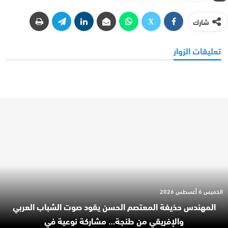
شارك
تعليقات الزوار
الخميس 6 أغسطس 2026
المهندس حذيفة المعتصم الحسن يقود صوت الشباب العربي
والإفريقي من طنجة… مشاركة نوعية في