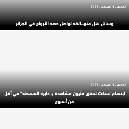
الخميس 6 أغسطس 2026
وسائل نقل متهـ.ـالكة تواصل حصد الأرواح في الجزائر
الخميس 6 أغسطس 2026
ابتسام تسكت تحقق مليون مشاهدة بـ”دايرة السمطة” في أقل
من أسبوع