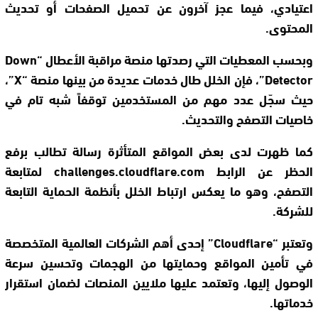
اعتيادي، فيما عجز آخرون عن تحميل الصفحات أو تحديث
المحتوى.
وبحسب المعطيات التي رصدتها منصة مراقبة الأعطال “Down
Detector”، فإن الخلل طال خدمات عديدة من بينها منصة “X”،
حيث سجّل عدد مهم من المستخدمين توقفاً شبه تام في
خاصيات التصفح والتحديث.
كما ظهرت لدى بعض المواقع المتأثرة رسالة تطالب برفع
الحظر عن الرابط challenges.cloudflare.com لمتابعة
التصفح، وهو ما يعكس ارتباط الخلل بأنظمة الحماية التابعة
للشركة.
وتعتبر “Cloudflare” إحدى أهم الشركات العالمية المتخصصة
في تأمين المواقع وحمايتها من الهجمات وتحسين سرعة
الوصول إليها، وتعتمد عليها ملايين المنصات لضمان استقرار
خدماتها.