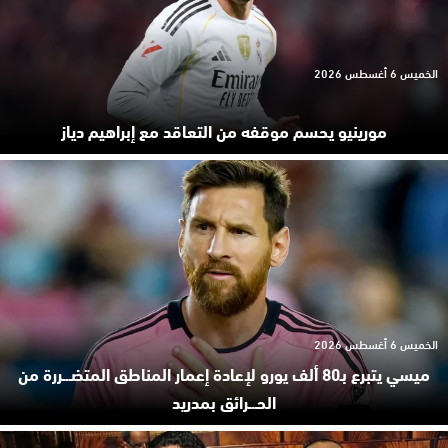
الخميس 6 أغسطس 2026
مورينيو يحسم موقفه من التعاقد مع إبراهيم دياز
الخميس 6 أغسطس 2026
ميسي يتبرع بـ80 ألف يورو لإعادة إعمار المناطق المتضـ.ـررة من
الحـ.ـرائق بمدريد