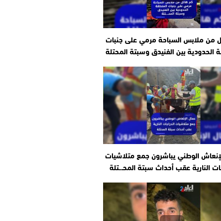
ل من ملابس السباحة مرمي على جنبات
 الحدودية بين الفنيدق وسبتة المحتلة
إنعاش الوطني يباشرون جمع متلاشيات
ات النارية عقب أحداث سبتة المحـ.ـتلة