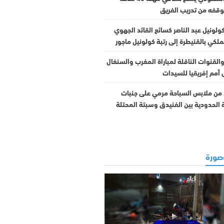
قفه من تدريب الفريق
كولونيل عبد الناصر كسائع القائد الجهوي
ملكي بالقنيطرة إلى رتبة كولونيل ماجور
القنوات الناقلة لمباراة المغرب والسنغال
أمم إفريقيا للسيدات
 من ملابس السباحة مرمي على جنبات
الحدودية بين الفنيدق وسبتة المحتلة
ورة