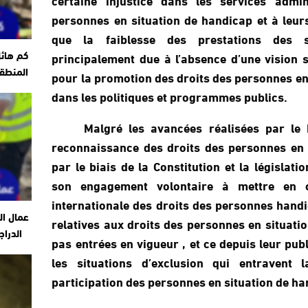
personnes en situation de handicap et à leurs 
que la faiblesse des prestations des s
كم هائ
principalement due à l’absence d’une vision 
المنطقة
pour la promotion des droits des personnes en
dans les politiques et programmes publics.
Malgré les avancées réalisées par le 
reconnaissance des droits des personnes en 
par le biais de la Constitution et la législati
son engagement volontaire à mettre en 
internationale des droits des personnes handic
عمال ال
relatives aux droits des personnes en situati
الدراج
pas entrées en vigueur , et ce depuis leur publ
les situations d’exclusion qui entravent l
participation des personnes en situation de ha