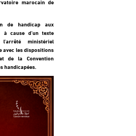
vatoire marocain de
ion de handicap aux
n à cause d’un texte
l’arrêté ministériel
e avec les dispositions
 et de la Convention
es handicapées.