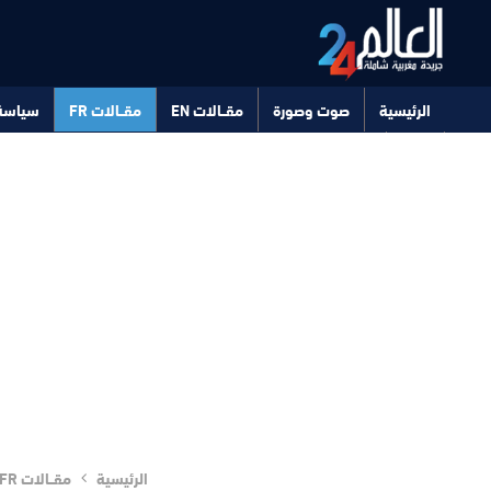
الرئيسية
صوت وصورة
مقــالات EN
مقــالات FR
سياسة
صحة
تكنولوجيا
الرئيسية
مقــالات FR