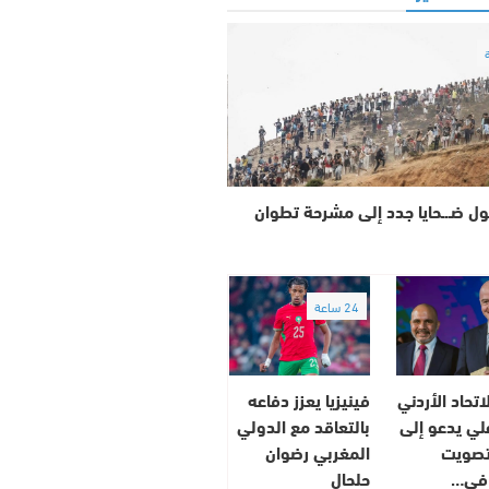
ل ضـ.ـحايا جدد إلى مشرحة تطوان
24 ساعة
تحاد الأردني
فينيزيا يعزز دفاعه
علي يدعو إلى
بالتعاقد مع الدولي
لتصويت
المغربي رضوان
في…
حلحال