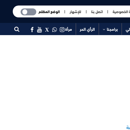
 الخصوصية
|
اتصل بنا
|
للإشهار
|
الوضع المظلم
لي
برامجنا
الرأي الحر
مرأة