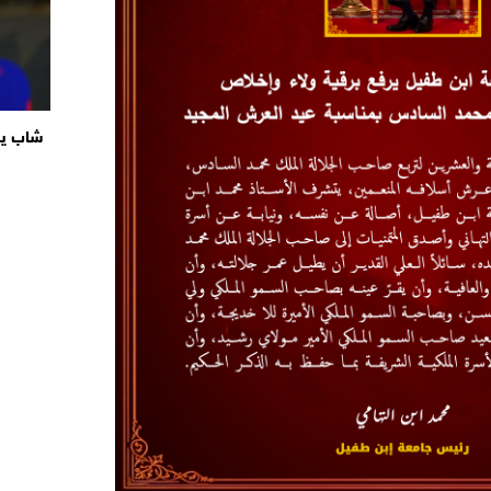
شاب ير