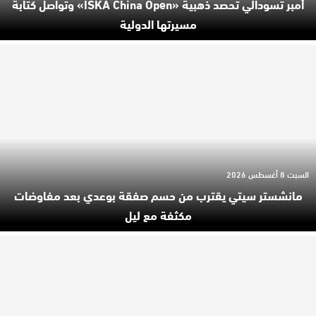
أمبر تسودالي تحصد ذهبية «ISKA China Open» وتواصل كتابة
مسيرتها الدولية
السبت 8 أغسطس 2026
مانشستر سيتي يقترب من حسم صفقة بوعدي بعد مفاوضات
مكثفة مع ليل