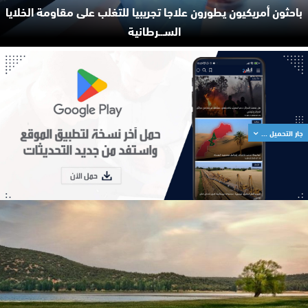
باحثون أمريكيون يطورون علاجا تجريبيا للتغلب على مقاومة الخلايا
السـ.ـرطانية
جار التحميل ...