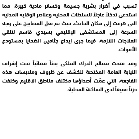
تسبب في أضرار بشرية جسيمة وخسائر مادية كبيرة، مما
استدعى تدخلاً عاجلاً للسلطات المحلية وعناصر الوقاية المدنية
التي هرعت إلى مكان الحادث، حيث تم نقل المصابين على وجه
السرعة إلى المستشفى الإقليمي بسيدي قاسم لتلقي
العلاجات اللازمة، فيما جرى إيداع جثامين الضحايا بمستودع
الأموات.
وقد فتحت مصالح الدرك الملكي بحثاً قضائياً تحت إشراف
النيابة العامة المختصة للكشف عن ظروف وملابسات هذه
الفاجعة، التي عمّت أصداؤها مختلف مناطق الإقليم وخلفت
حزناً عميقاً لدى الساكنة المحلية.