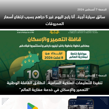
الجمعة 7 أغسطس 2026
سائق سيارة أجرة.. أنا رابح اليوم غير 5 دراهم بسبب ارتفاع أسعار
المحروقات
الجمعة 7 أغسطس 2026
تنفيذا للتعليمات الملكية السامية.. انطلاق القافلة الوطنية
“التعمير والإسكان في خدمة مغاربة العالم”