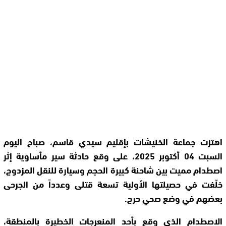
اهتزت جماعة الخنيشات بإقليم سيدي قاسم، صباح اليوم
السبت 04 أكتوبر 2025، على وقع حادثة سير مأساوية إثر
اصطدام مميت بين شاحنة كبيرة الحجم وسيارة للنقل المزدوج،
خلّفت في حصيلتها الأولية تسعة قتلى وعدداً من الجرحى
بعضهم في وضع صحي حرج.
الاصطدام الذي وقع بأحد المنعرجات الخطيرة بالمنطقة،