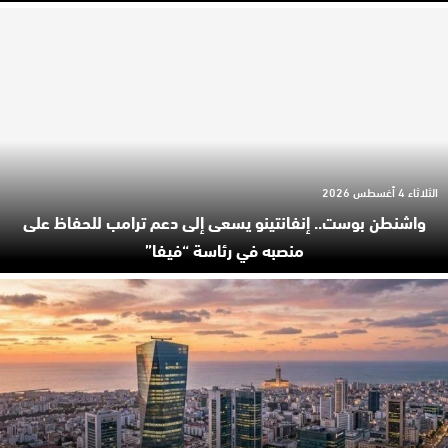
الثلاثاء 4 أغسطس 2026
واشنطن بوست.. إنفانتينو يسعى إلى دعم ترامب للحفاظ على
منصبه في رئاسة “فيفا”