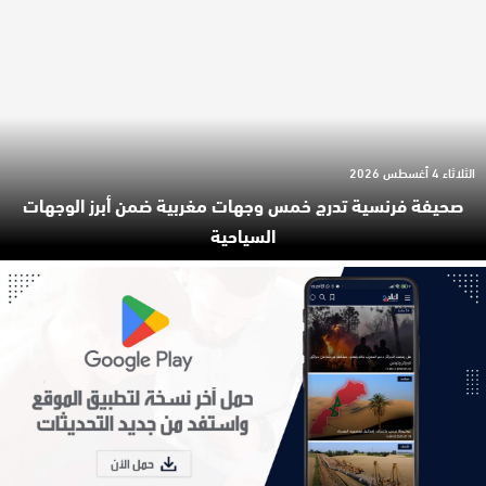
الثلاثاء 4 أغسطس 2026
صحيفة فرنسية تدرج خمس وجهات مغربية ضمن أبرز الوجهات
السياحية