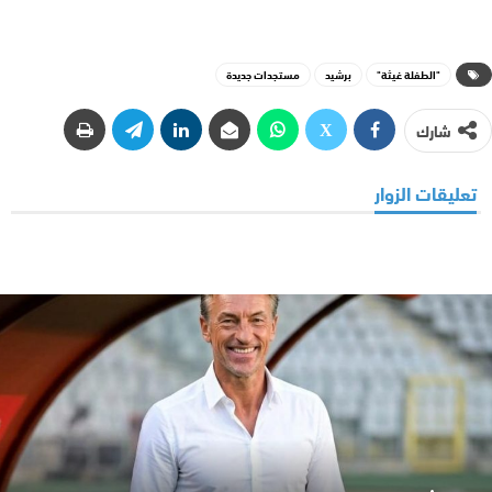
"الطفلة غيثة"
برشيد
مستجدات جديدة
شارك
تعليقات الزوار