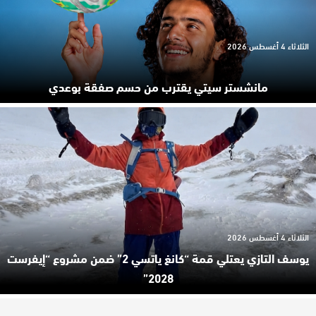
الثلاثاء 4 أغسطس 2026
مانشستر سيتي يقترب من حسم صفقة بوعدي
الثلاثاء 4 أغسطس 2026
يوسف التازي يعتلي قمة “كانغ ياتسي 2” ضمن مشروع “إيفرست
2028”