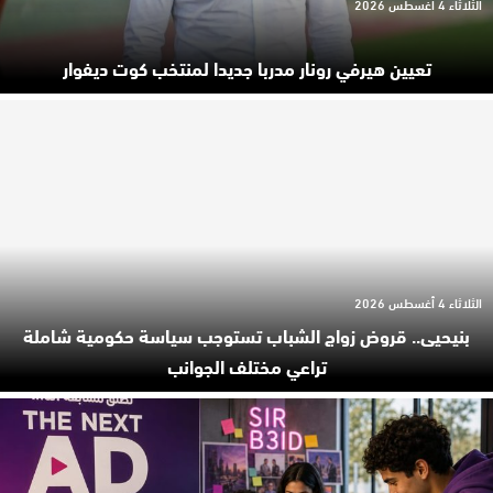
الثلاثاء 4 أغسطس 2026
تعيين هيرفي رونار مدربا جديدا لمنتخب كوت ديفوار
الثلاثاء 4 أغسطس 2026
بنيحيى.. قروض زواج الشباب تستوجب سياسة حكومية شاملة
تراعي مختلف الجوانب