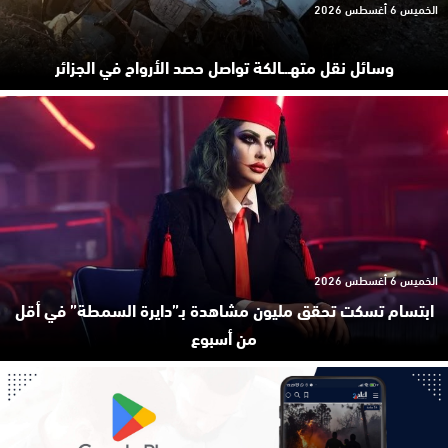
الخميس 6 أغسطس 2026
وسائل نقل متهـ.ـالكة تواصل حصد الأرواح في الجزائر
الخميس 6 أغسطس 2026
ابتسام تسكت تحقق مليون مشاهدة بـ”دايرة السمطة” في أقل
من أسبوع