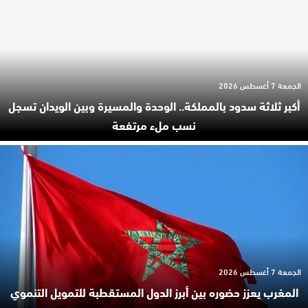
الجمعة 7 أغسطس 2026
أكبر ثلاثة سدود بالمملكة.. الوحدة والمسيرة وبين الويدان تسجل
نسب ملء مرتفعة
الجمعة 7 أغسطس 2026
المغرب يعزز حضوره بين أبرز الدول المستقطبة للتمويل التنموي