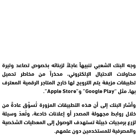
وجه البنك الشعبي تنبيهاً عاجلاً لزبنائه بخصوص تصاعد وتيرة
محاولات الاحتيال الإلكتروني، محذراً من مخاطر تحميل
تطبيقات مزيفة يتم الترويج لها خارج المتاجر الرقمية المعترف
بها، مثل “Google Play” و”Apple Store”.
وأشار البنك إلى أن هذه التطبيقات المزورة تُسوَّق عادةً من
خلال روابط مجهولة المصدر أو إعلانات خادعة، وتُعدّ وسيلة
لزرع برمجيات خبيثة تستهدف الوصول إلى المعطيات الشخصية
والمصرفية للمستخدمين دون علمهم.