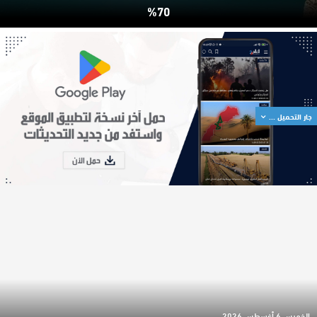
70%
جار التحميل ...
الخميس 6 أغسطس 2026