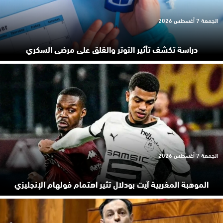
الجمعة 7 أغسطس 2026
دراسة تكشف تأثير التوتر والقلق على مرضى السكري
الجمعة 7 أغسطس 2026
الموهبة المغربية آيت بودلال تثير اهتمام فولهام الإنجليزي