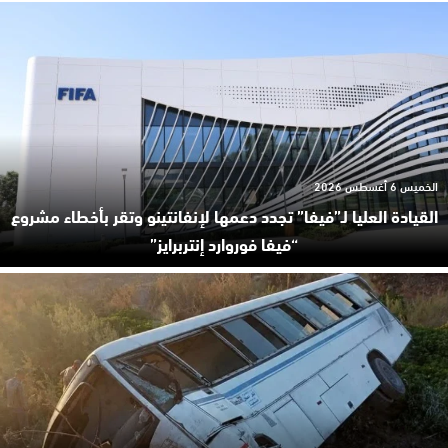
الخميس 6 أغسطس 2026
القيادة العليا لـ”فيفا” تجدد دعمها لإنفانتينو وتقر بأخطاء مشروع
“فيفا فوروارد إنتربرايز”