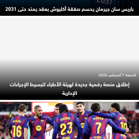
باريس سان جيرمان يحسم صفقة أكليوش بعقد يمتد حتى 2031
الجمعة 7 أغسطس 2026
إطلاق منصة رقمية جديدة لهيئة الأطباء لتبسيط الإجراءات
الإدارية