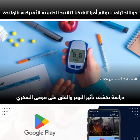
دونالد ترامب يوقع أمرا تنفيذيا لتقييد الجنسية الأميركية بالولادة
الجمعة 7 أغسطس 2026
دراسة تكشف تأثير التوتر والقلق على مرضى السكري