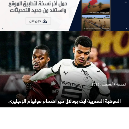
الجمعة 7 أغسطس 2026
الموهبة المغربية آيت بودلال تثير اهتمام فولهام الإنجليزي