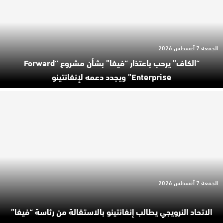
الجمعة 7 أغسطس 2026
“الكاف” يرحب باعتذار “فيفا” بشأن مشروع “Forward
Enterprise” ويجدد دعمه لإنفانتينو
الجمعة 7 أغسطس 2026
الاتحاد النرويجي يطالب إنفانتينو بالاستقالة من رئاسة “فيفا”