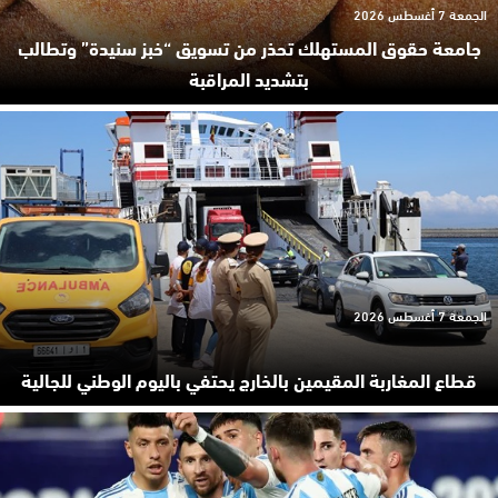
الجمعة 7 أغسطس 2026
جامعة حقوق المستهلك تحذر من تسويق “خبز سنيدة” وتطالب
بتشديد المراقبة
الجمعة 7 أغسطس 2026
قطاع المغاربة المقيمين بالخارج يحتفي باليوم الوطني للجالية