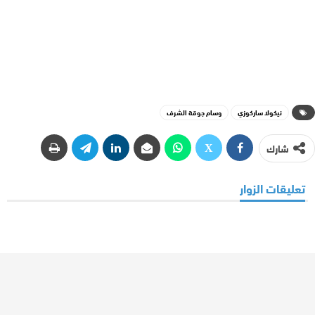
نيكولا ساركوزي
وسام جوقة الشرف
شارك
تعليقات الزوار