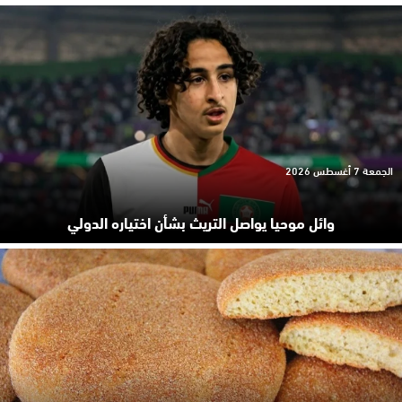
الجمعة 7 أغسطس 2026
وائل موحيا يواصل التريث بشأن اختياره الدولي