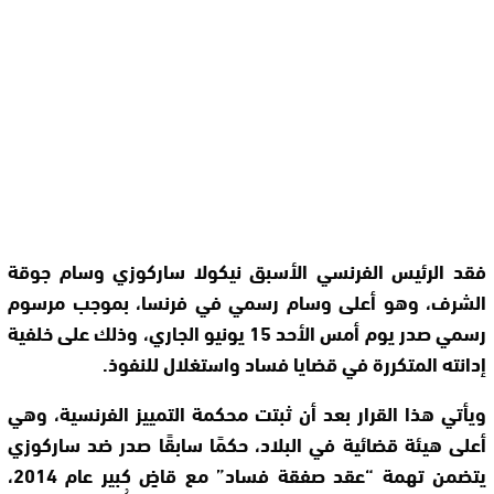
فقد الرئيس الفرنسي الأسبق نيكولا ساركوزي وسام جوقة
الشرف، وهو أعلى وسام رسمي في فرنسا، بموجب مرسوم
رسمي صدر يوم أمس الأحد 15 يونيو الجاري، وذلك على خلفية
إدانته المتكررة في قضايا فساد واستغلال للنفوذ.
ويأتي هذا القرار بعد أن ثبتت محكمة التمييز الفرنسية، وهي
أعلى هيئة قضائية في البلاد، حكمًا سابقًا صدر ضد ساركوزي
يتضمن تهمة “عقد صفقة فساد” مع قاضٍ كبير عام 2014،