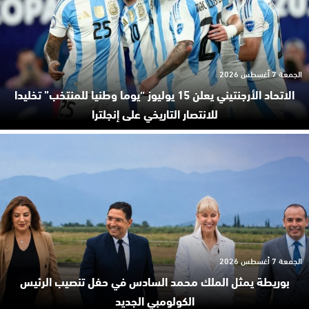
الجمعة 7 أغسطس 2026
الاتحاد الأرجنتيني يعلن 15 يوليوز “يوما وطنيا للمنتخب” تخليدا
للانتصار التاريخي على إنجلترا
الجمعة 7 أغسطس 2026
بوريطة يمثل الملك محمد السادس في حفل تنصيب الرئيس
الكولومبي الجديد