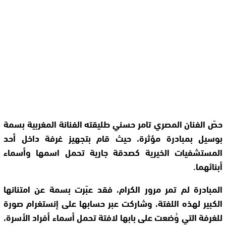
حصّ الفنان المصري تامر حسني طليقته الفنانة المغربية بسمة
بوسيل بمبادرة مؤثرة، حيث قام بتجهيز غرفة داخل أحد
المستشفيات الخيرية كصدقة جارية تحمل اسمها وأسماء
أبنائهما.
المبادرة لم تمر مرور الكرام، فقد عبّرت بسمة عن امتنانها
الكبير لهذه اللفتة، وشاركت عبر حسابها على إنستغرام صورة
للغرفة التي وُضعت على بابها لافتة تحمل أسماء أفراد الأسرة،