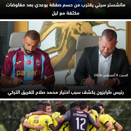
مانشستر سيتي يقترب من حسم صفقة بوعدي بعد مفاوضات
مكثفة مع ليل
السبت 8 أغسطس 2026
رئيس طرابزون يكشف سبب اختيار محمد صلاح للفريق التركي