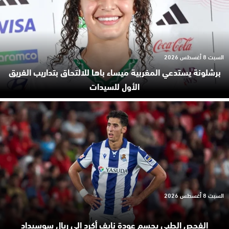
السبت 8 أغسطس 2026
برشلونة يستدعي المغربية ميساء باها للالتحاق بتداريب الفريق
الأول للسيدات
السبت 8 أغسطس 2026
الفحص الطبي يحسم عودة نايف أكرد إلى ريال سوسيداد