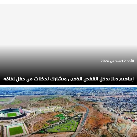
الأحد 2 أغسطس 2026
إبراهيم دياز يدخل القفص الذهبي ويشارك لحظات من حفل زفافه