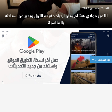
الأحد 2 أغسطس 2026
الأمير مولاي هشام يعلن ازدياد حفيده الأول ويعبر عن سعادته
بالمناسبة
جار التحميل ...