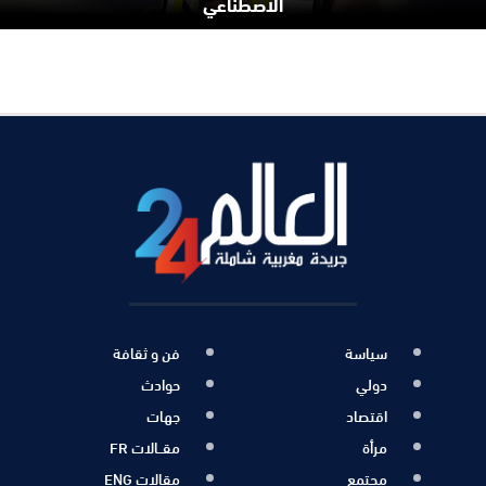
الاصطناعي
سياسة
فن و ثقافة
دولي
حوادث
اقتصاد
جهات
مرأة
مقــالات FR
مجتمع
مقالات ENG