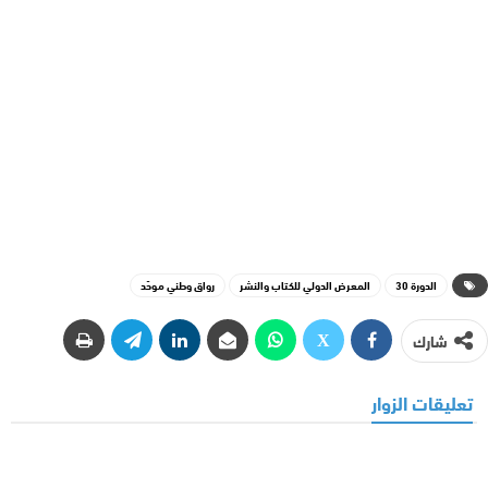
الدورة 30
المعرض الدولي للكتاب والنشر
رواق وطني موحّد
شارك
تعليقات الزوار