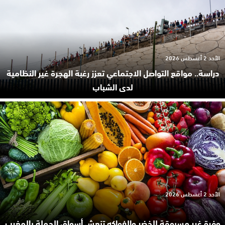
الأحد 2 أغسطس 2026
دراسة.. مواقع التواصل الاجتماعي تعزز رغبة الهجرة غير النظامية
لدى الشباب
الأحد 2 أغسطس 2026
وفرة غير مسبوقة للخضر والفواكه تنعش أسواق الجملة بالمغرب