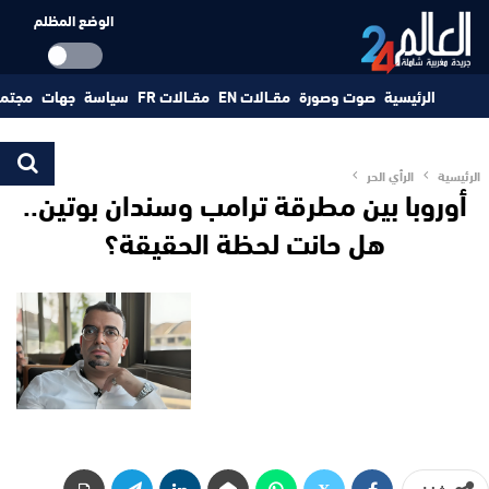
الوضع المظلم
الرئيسية
صوت وصورة
مقــالات EN
مقــالات FR
سياسة
جهات
مجتم
الرئيسية
الرأي الحر
أوروبا بين مطرقة ترامب وسندان بوتين..
هل حانت لحظة الحقيقة؟