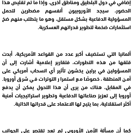
إضافي في دول البلطيق ومناطق أخرى، وإذا ما تم تقليص هذا
الحضور، سيجد الأوروبيون أنفسهم مضطرين لتحمل
المسؤولية الدفاعية بشكل مستقل، وهو ما يتطلب منهم ضخ
استثمارات ضخمة لتطوير قدراتهم العسكرية.
ألمانيا التي تستضيف أكبر عدد من القواعد الأمريكية، أبدت
قلقها من هذه التطورات، فتقارير إعلامية أشارت إلى أن
المسؤولين في برلين يخشون تأثير أي انسحاب أمريكي على
أمن المنطقة، خصوصًا مع استمرار التوترات في شرق أوروبا.
في المقابل، هناك من يرى أن هذا التحول يمكن أن يدفع
أوروبا إلى تعزيز صناعاتها الدفاعية وتطوير استراتيجيات أمنية
أكثر استقلالية، بما يتيح لها الاعتماد على قدراتها الذاتية.
كما أن مسألة الأمن الأوروبي لم تعد تقتصر على الجوانب