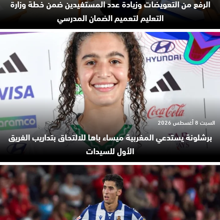
الرفع من التعويضات وزيادة عدد المستفيدين ضمن خطة وزارة
التعليم لتعميم الضمان المدرسي
السبت 8 أغسطس 2026
برشلونة يستدعي المغربية ميساء باها للالتحاق بتداريب الفريق
الأول للسيدات