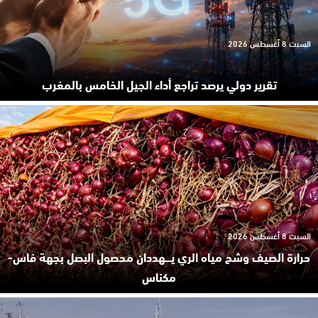
السبت 8 أغسطس 2026
تقرير دولي يرصد تراجع أداء الجيل الخامس بالمغرب
السبت 8 أغسطس 2026
حرارة الصيف وشح مياه الري يـ.ـهددان محصول البصل بجهة فاس-
مكناس