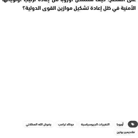
الأمنية في ظل إعادة تشكيل موازين القوى الدولية؟
أوروبا
التغيرات الجيوسياسية
دونالد ترامب
رضوان الله العطلاتي
فلاديمير بوتين