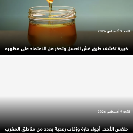
الأحد 9 أغسطس 2026
خبيرة تكشف طرق غش العسل وتحذر من الاعتماد على مظهره
الأحد 9 أغسطس 2026
طقس الأحد.. أجواء حارة وزخات رعدية بعدد من مناطق المغرب